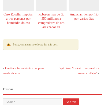
Caso Roselin: imputan
Robaron más de G.
Anuncian tiempo frío
a tres personas por
350 millones a
por varios días
homicidio doloso
compradores de oro
asesinados en
Encarnación
Sorry, comments are closed for this post
«
Camión sufre accidente y por poco
Papá héroe: “Lo único que pensé era
cae de viaducto
rescatar a mi hijo”
»
Buscar