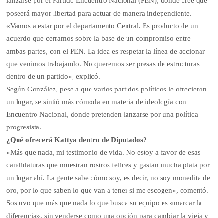
lanzarse por el Partido Encuentro Nacional (PEN), donde cree que
poseerá mayor libertad para actuar de manera independiente.
«Vamos a estar por el departamento Central. Es producto de un
acuerdo que cerramos sobre la base de un compromiso entre
ambas partes, con el PEN. La idea es respetar la línea de accionar
que venimos trabajando. No queremos ser presas de estructuras
dentro de un partido», explicó.
Según González, pese a que varios partidos políticos le ofrecieron
un lugar, se sintió más cómoda en materia de ideología con
Encuentro Nacional, donde pretenden lanzarse por una política
progresista.
¿Qué ofrecerá Kattya dentro de Diputados?
«Más que nada, mi testimonio de vida. No estoy a favor de esas
candidaturas que muestran rostros felices y gastan mucha plata por
un lugar ahí. La gente sabe cómo soy, es decir, no soy monedita de
oro, por lo que saben lo que van a tener si me escogen», comentó.
Sostuvo que más que nada lo que busca su equipo es «marcar la
diferencia», sin venderse como una opción para cambiar la vieja y