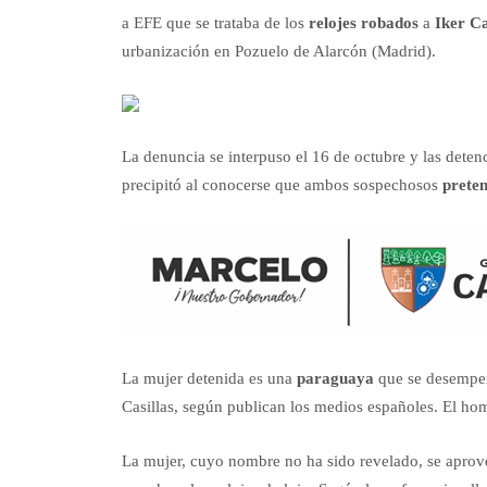
a EFE que se trataba de los
relojes robados
a
Iker Ca
urbanización en Pozuelo de Alarcón (Madrid).
La denuncia se interpuso el 16 de octubre y las deten
precipitó al conocerse que ambos sospechosos
preten
La mujer detenida es una
paraguaya
que se desempe
Casillas, según publican los medios españoles. El ho
La mujer, cuyo nombre no ha sido revelado, se aprove