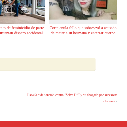
ento de feminicidio de parte
Corte anula fallo que sobreseyó a acusado
sustentan disparo accidental
de matar a su hermana y enterrar cuerpo
Fiscalía pide sanción contra “Selva Hũ” y su abogado por sucesivas
chicanas
»