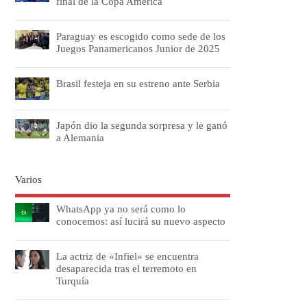
final de la Copa América
Paraguay es escogido como sede de los
Juegos Panamericanos Junior de 2025
Brasil festeja en su estreno ante Serbia
Japón dio la segunda sorpresa y le ganó
a Alemania
Varios
WhatsApp ya no será como lo
conocemos: así lucirá su nuevo aspecto
La actriz de «Infiel» se encuentra
desaparecida tras el terremoto en
Turquía