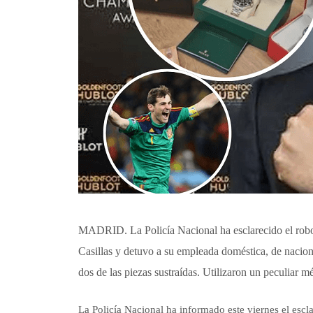
MADRID. La Policía Nacional ha esclarecido el robo d
Casillas y detuvo a su empleada doméstica, de nacion
dos de las piezas sustraídas. Utilizaron un peculiar m
La Policía Nacional ha informado este viernes el escl