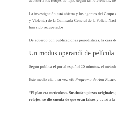
acceder a los relojes de lujo. Según las referencias, ll
La investigación está abierta y los agentes del Gru
y Violenta) de la Comisaría General de la Policía Naci
han sido recuperados.
De acuerdo con publicaciones periodísticas, la casa de 
Un modus operandi de película
Según publica el portal español 20 minutos, el método 
Este medio cita a su vez «
El Programa de Ana Rosa»
“El plan era meticuloso.
Sustituían piezas originales
relojes, se dio cuenta de que eran falsos
y avisó a la