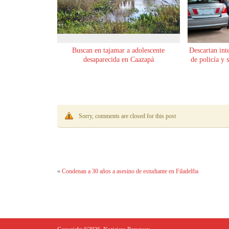
Buscan en tajamar a adolescente
Descartan int
desaparecida en Caazapá
de policía y 
Sorry, comments are closed for this post
«
Condenan a 30 años a asesino de estudiante en Filadelfia