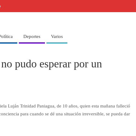
o
Política
Deportes
Varios
no pudo esperar por un
niela Luján Trinidad Paniagua, de 10 años, quien esta mañana falleció
nciencia para cuando se dé una situación irreversible, se pueda dar