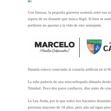
Con fuerzas, la pequeña guerrera sostenía entre sus ma
espera de un donante que nunca llegó. Si bien se sue
prefieren no apostar a la vida de otro semejante.
Daniela estuvo conectada al corazón artificial en el 
La niña padecía de una miocardiopatía dilatada desde 
Trinidad. Tuvo dos paros cardíacos, días antes de cone
La Ley Anita, por la que todos nos hacemos donantes s
personas mayores de 18 años, pero aún así sigue preval