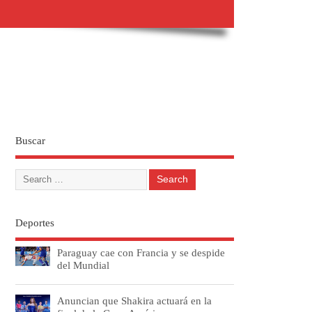
Buscar
Deportes
Paraguay cae con Francia y se despide
del Mundial
Anuncian que Shakira actuará en la