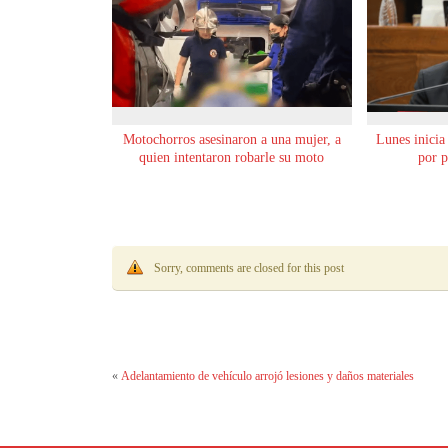
Motochorros asesinaron a una mujer, a
Lunes inicia
quien intentaron robarle su moto
por p
Sorry, comments are closed for this post
«
Adelantamiento de vehículo arrojó lesiones y daños materiales