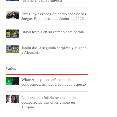
final de la Copa América
Paraguay es escogido como sede de los
Juegos Panamericanos Junior de 2025
Brasil festeja en su estreno ante Serbia
Japón dio la segunda sorpresa y le ganó
a Alemania
Varios
WhatsApp ya no será como lo
conocemos: así lucirá su nuevo aspecto
La actriz de «Infiel» se encuentra
desaparecida tras el terremoto en
Turquía