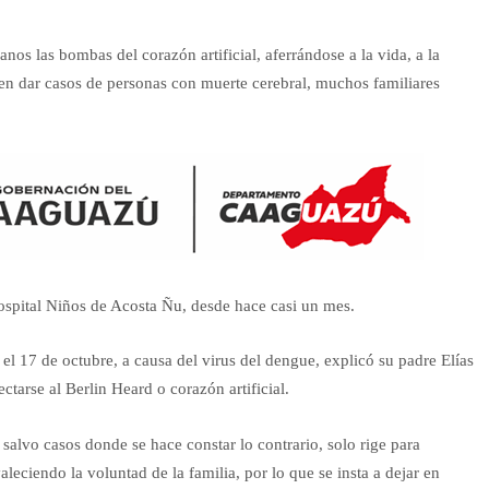
nos las bombas del corazón artificial, aferrándose a la vida, a la
len dar casos de personas con muerte cerebral, muchos familiares
Hospital Niños de Acosta Ñu, desde hace casi un mes.
el 17 de octubre, a causa del virus del dengue, explicó su padre Elías
ctarse al Berlin Heard o corazón artificial.
alvo casos donde se hace constar lo contrario, solo rige para
eciendo la voluntad de la familia, por lo que se insta a dejar en