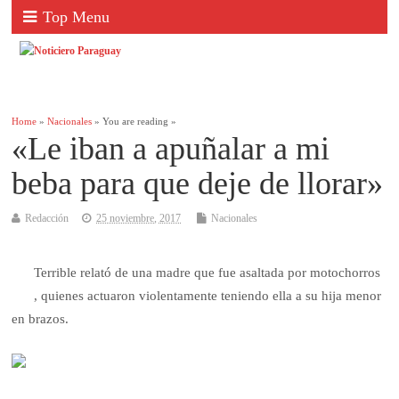
Top Menu
Home
»
Nacionales
» You are reading »
«Le iban a apuñalar a mi
beba para que deje de llorar»
Redacción
25 noviembre, 2017
Nacionales
Terrible relató de una madre que fue asaltada por motochorros
, quienes actuaron violentamente teniendo ella a su hija menor
en brazos.