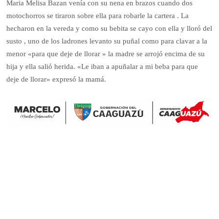
Maria Melisa Bazan venía con su nena en brazos cuando dos
motochorros se tiraron sobre ella para robarle la cartera . La
hecharon en la vereda y como su bebita se cayo con ella y lloró del
susto , uno de los ladrones levanto su puñal como para clavar a la
menor «para que deje de llorar » la madre se arrojó encima de su
hija y ella salió herida. «Le iban a apuñalar a mi beba para que
deje de llorar» expresó la mamá.