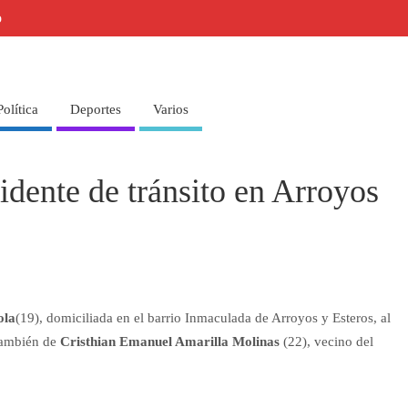
o
Política
Deportes
Varios
dente de tránsito en Arroyos
ola
(19), domiciliada en el barrio Inmaculada de Arroyos y Esteros, al
 también de
Cristhian Emanuel Amarilla Molinas
(22), vecino del