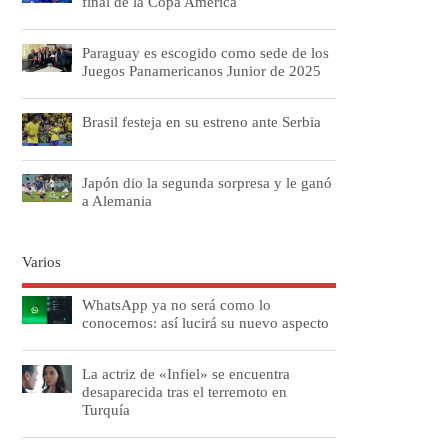
final de la Copa América
Paraguay es escogido como sede de los
Juegos Panamericanos Junior de 2025
Brasil festeja en su estreno ante Serbia
Japón dio la segunda sorpresa y le ganó
a Alemania
Varios
WhatsApp ya no será como lo
conocemos: así lucirá su nuevo aspecto
La actriz de «Infiel» se encuentra
desaparecida tras el terremoto en
Turquía