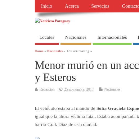
Inicio
Acerca
Servicios
Contact
Locales
Nacionales
Internacionales
Home
»
Nacionales
» You are reading »
Menor murió en un acci
y Esteros
Redacción
25 noviembre, 2017
Nacionales
El vehículo estaba al mando de
Sofía Graciela Espín
igual que la ahora víctima fatal. Estaba acompañada
barrio Gral. Diaz de esta ciudad.