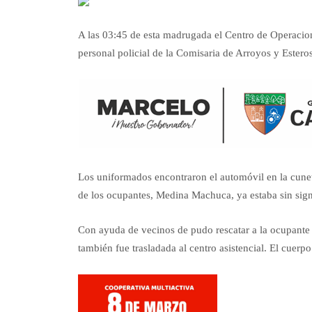
A las 03:45 de esta madrugada el Centro de Operacion
personal policial de la Comisaria de Arroyos y Estero
Los uniformados encontraron el automóvil en la cuneta
de los ocupantes, Medina Machuca, ya estaba sin sign
Con ayuda de vecinos de pudo rescatar a la ocupante
también fue trasladada al centro asistencial. El cuer