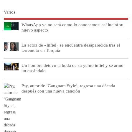
Varios
WhatsApp ya no será como lo conocemos: así lucirá su
nuevo aspecto
La actriz de «Infiel» se encuentra desaparecida tras el
terremoto en Turquía
Un hombre detuvo la boda de su yerno infiel y se armó
un escándalo
Psy, autor de ‘Gangnam Style’, regresa una década
después con una nueva canción