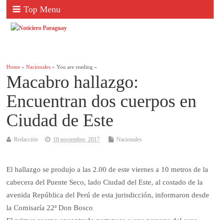
Top Menu
Home
»
Nacionales
» You are reading »
Macabro hallazgo:
Encuentran dos cuerpos en
Ciudad de Este
Redacción
10 noviembre, 2017
Nacionales
El hallazgo se produjo a las 2.00 de este viernes a 10 metros de la
cabecera del Puente Seco, lado Ciudad del Este, al costado de la
avenida República del Perú de esta jurisdicción, informaron desde
la Comisaría 22ª Don Bosco