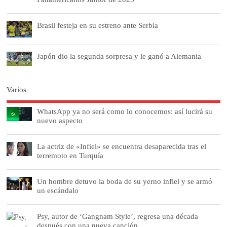
Brasil festeja en su estreno ante Serbia
Japón dio la segunda sorpresa y le ganó a Alemania
Varios
WhatsApp ya no será como lo conocemos: así lucirá su
nuevo aspecto
La actriz de «Infiel» se encuentra desaparecida tras el
terremoto en Turquía
Un hombre detuvo la boda de su yerno infiel y se armó
un escándalo
Psy, autor de ‘Gangnam Style’, regresa una década
después con una nueva canción