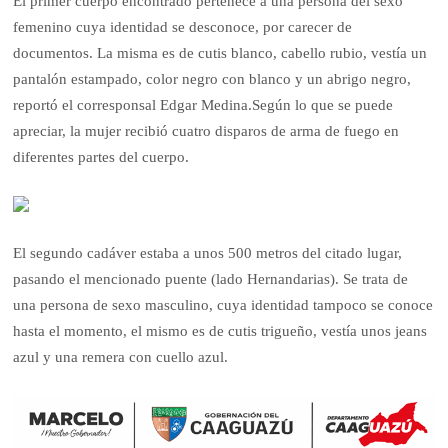
El primer cuerpo encontrado pertenece a una persona del sexo
femenino cuya identidad se desconoce, por carecer de
documentos. La misma es de cutis blanco, cabello rubio, vestía un
pantalón estampado, color negro con blanco y un abrigo negro,
reportó el corresponsal Edgar Medina.Según lo que se puede
apreciar, la mujer recibió cuatro disparos de arma de fuego en
diferentes partes del cuerpo.
El segundo cadáver estaba a unos 500 metros del citado lugar,
pasando el mencionado puente (lado Hernandarias). Se trata de
una persona de sexo masculino, cuya identidad tampoco se conoce
hasta el momento, el mismo es de cutis trigueño, vestía unos jeans
azul y una remera con cuello azul.