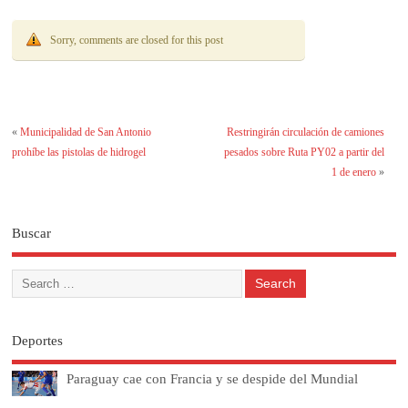
Sorry, comments are closed for this post
«
Municipalidad de San Antonio
Restringirán circulación de camiones
prohíbe las pistolas de hidrogel
pesados sobre Ruta PY02 a partir del
1 de enero
»
Buscar
Deportes
Paraguay cae con Francia y se despide del Mundial