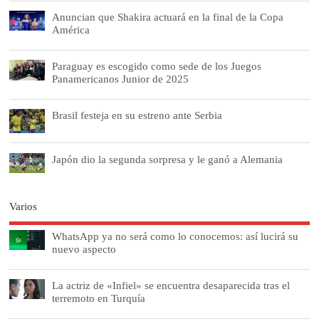
Anuncian que Shakira actuará en la final de la Copa
América
Paraguay es escogido como sede de los Juegos
Panamericanos Junior de 2025
Brasil festeja en su estreno ante Serbia
Japón dio la segunda sorpresa y le ganó a Alemania
Varios
WhatsApp ya no será como lo conocemos: así lucirá su
nuevo aspecto
La actriz de «Infiel» se encuentra desaparecida tras el
terremoto en Turquía