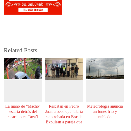
Related Posts
La mano de “Macho”
Rescatan en Pedro
Meteorología anuncia
estaría detrás del
Juan a beba que habría
un lunes frío y
sicariato en Tava’i
sido robada en Brasil:
nublado
Expulsan a pareja que
la tenía