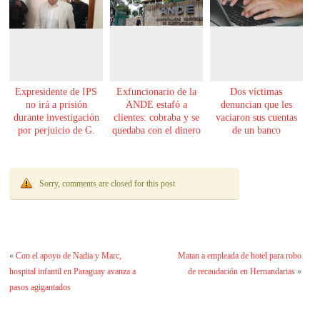
Expresidente de IPS
Exfuncionario de la
Dos víctimas
no irá a prisión
ANDE estafó a
denuncian que les
durante investigación
clientes: cobraba y se
vaciaron sus cuentas
por perjuicio de G.
quedaba con el dinero
de un banco
61.000 millones
Sorry, comments are closed for this post
«
Con el apoyo de Nadia y Marc,
Matan a empleada de hotel para robo
hospital infantil en Paraguay avanza a
de recaudación en Hernandarias
»
pasos agigantados