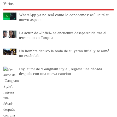
Varios
WhatsApp ya no será como lo conocemos: así lucirá su
nuevo aspecto
La actriz de «Infiel» se encuentra desaparecida tras el
terremoto en Turquía
Un hombre detuvo la boda de su yerno infiel y se armó
un escándalo
Psy, autor de ‘Gangnam Style’, regresa una década
después con una nueva canción