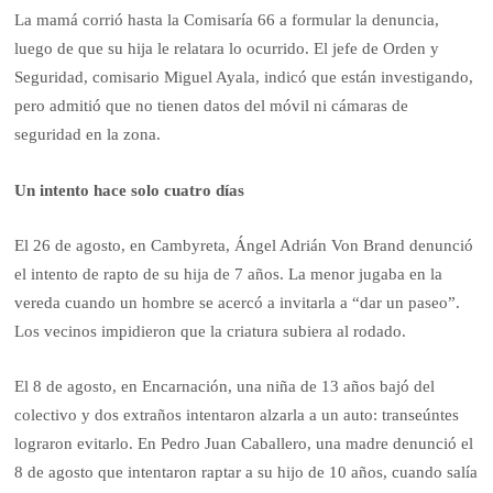
La mamá corrió hasta la Comisaría 66 a formular la denuncia,
luego de que su hija le relatara lo ocurrido. El jefe de Orden y
Seguridad, comisario Miguel Ayala, indicó que están investigando,
pero admitió que no tienen datos del móvil ni cámaras de
seguridad en la zona.
Un intento hace solo cuatro días
El 26 de agosto, en Cambyreta, Ángel Adrián Von Brand denunció
el intento de rapto de su hija de 7 años. La menor jugaba en la
vereda cuando un hombre se acercó a invitarla a “dar un paseo”.
Los vecinos impidieron que la criatura subiera al rodado.
El 8 de agosto, en Encarnación, una niña de 13 años bajó del
colectivo y dos extraños intentaron alzarla a un auto: transeúntes
lograron evitarlo. En Pedro Juan Caballero, una madre denunció el
8 de agosto que intentaron raptar a su hijo de 10 años, cuando salía