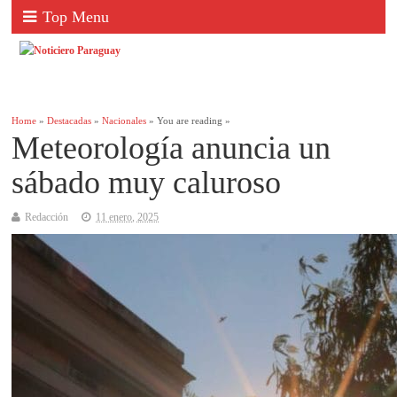
Top Menu
Home
»
Destacadas
»
Nacionales
» You are reading »
Meteorología anuncia un
sábado muy caluroso
Redacción
11 enero, 2025