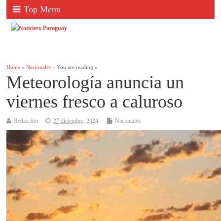
Top Menu
Home
»
Nacionales
» You are reading »
Meteorología anuncia un
viernes fresco a caluroso
Redacción
27 diciembre, 2024
Nacionales