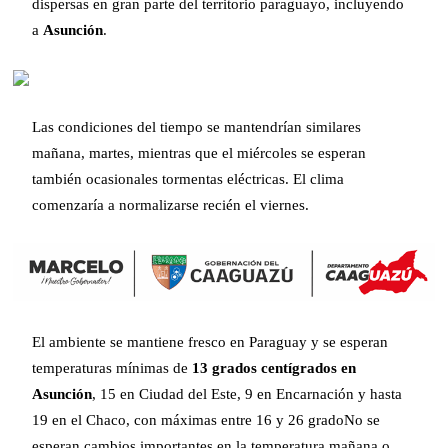
dispersas en gran parte del territorio paraguayo, incluyendo
a
Asunción
.
Las condiciones del tiempo se mantendrían similares
mañana, martes, mientras que el miércoles se esperan
también ocasionales tormentas eléctricas. El clima
comenzaría a normalizarse recién el viernes.
El ambiente se mantiene fresco en Paraguay y se esperan
temperaturas mínimas de
13 grados centígrados en
Asunción
, 15 en Ciudad del Este, 9 en Encarnación y hasta
19 en el Chaco, con máximas entre 16 y 26 gradoNo se
esperan cambios importantes en la temperatura mañana o