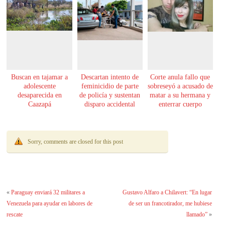
Buscan en tajamar a
Descartan intento de
Corte anula fallo que
adolescente
feminicidio de parte
sobreseyó a acusado de
desaparecida en
de policía y sustentan
matar a su hermana y
Caazapá
disparo accidental
enterrar cuerpo
Sorry, comments are closed for this post
«
Paraguay enviará 32 militares a
Gustavo Alfaro a Chilavert: “En lugar
Venezuela para ayudar en labores de
de ser un francotirador, me hubiese
rescate
llamado”
»