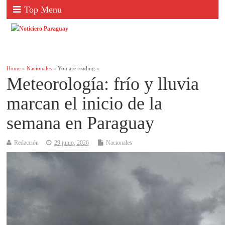
Top Menu
Home
»
Nacionales
» You are reading »
Meteorología: frío y lluvia
marcan el inicio de la
semana en Paraguay
Redacción
29 junio, 2026
Nacionales