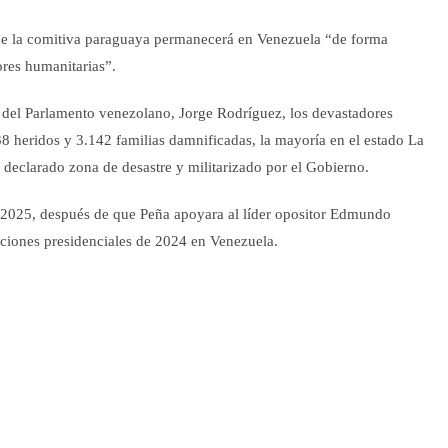
ue la comitiva paraguaya permanecerá en Venezuela “de forma
ores humanitarias”.
e del Parlamento venezolano, Jorge Rodríguez, los devastadores
8 heridos y 3.142 familias damnificadas, la mayoría en el estado La
e declarado zona de desastre y militarizado por el Gobierno.
 2025, después de que Peña apoyara al líder opositor Edmundo
cciones presidenciales de 2024 en Venezuela.