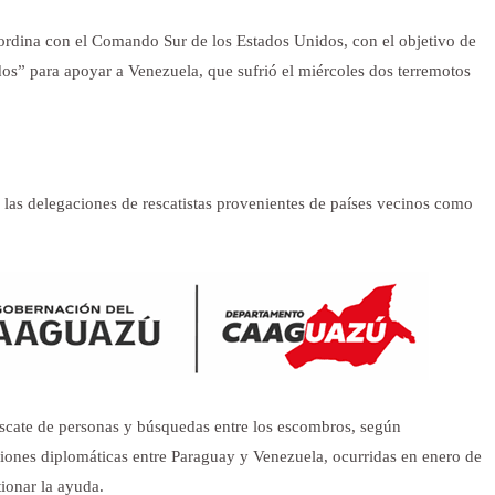
oordina con el Comando Sur de los Estados Unidos, con el objetivo de
ados” para apoyar a Venezuela, que sufrió el miércoles dos terremotos
 a las delegaciones de rescatistas provenientes de países vecinos como
escate de personas y búsquedas entre los escombros, según
ciones diplomáticas entre Paraguay y Venezuela, ocurridas en enero de
ionar la ayuda.