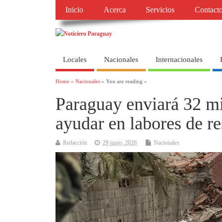
Inicio
Acerca
Servicios
Contact
Locales
Nacionales
Internacionales
Home
»
Nacionales
» You are reading »
Paraguay enviará 32 mi
ayudar en labores de re
Redacción
29 junio, 2026
Nacionales