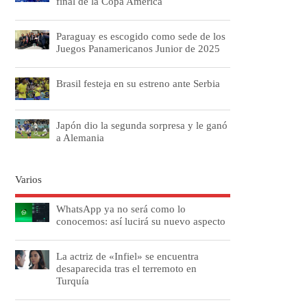
final de la Copa América
Paraguay es escogido como sede de los
Juegos Panamericanos Junior de 2025
Brasil festeja en su estreno ante Serbia
Japón dio la segunda sorpresa y le ganó
a Alemania
Varios
WhatsApp ya no será como lo
conocemos: así lucirá su nuevo aspecto
La actriz de «Infiel» se encuentra
desaparecida tras el terremoto en
Turquía