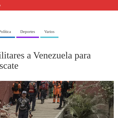
o
Política
Deportes
Varios
litares a Venezuela para
scate