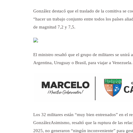
González destacó que el traslado de la comitiva se c
“hacer un trabajo conjunto entre todos los países ali
de magnitud 7,2 y 7,5.
El ministro resaltó que el grupo de militares se unirá
Argentina, Uruguay o Brasil, para viajar a Venezuela.
Los 32 militares están “muy bien entrenados” en el r
GonzálezAsimismo, resaltó que la ruptura de las rela
2025, no generaron “ningún inconveniente” para gest