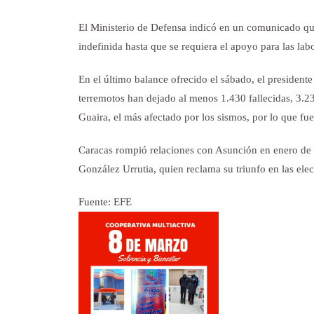
El Ministerio de Defensa indicó en un comunicado q
indefinida hasta que se requiera el apoyo para las lab
En el último balance ofrecido el sábado, el president
terremotos han dejado al menos 1.430 fallecidas, 3.23
Guaira, el más afectado por los sismos, por lo que fu
Caracas rompió relaciones con Asunción en enero de
González Urrutia, quien reclama su triunfo en las ele
Fuente: EFE