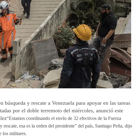
en búsqueda y rescate a Venezuela para apoyar en las tareas
tadas por el doble terremoto del miércoles, anunció este
lez
“Estamos coordinando el envío de 32 efectivos de la Fuerza
escate, esa es la orden del presidente” del país, Santiago Peña, dijo
e los militares.