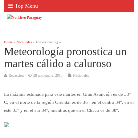
Top Menu
Home
»
Nacionales
» You are reading »
Meteorología pronostica un
martes cálido a caluroso
Redacción
28 noviembre, 2017
Nacionales
La máxima estimada para este martes en Gran Asunción es de 33º
C, en el norte de la región Oriental es de 36º, en el centro 34º, en el
este 33º y en el sur 34º, mientras que en el Chaco es de 38º.