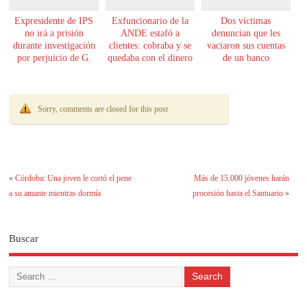
Expresidente de IPS
Exfuncionario de la
Dos víctimas
no irá a prisión
ANDE estafó a
denuncian que les
durante investigación
clientes: cobraba y se
vaciaron sus cuentas
por perjuicio de G.
quedaba con el dinero
de un banco
61.000 millones
Sorry, comments are closed for this post
«
Córdoba: Una joven le cortó el pene
Más de 15.000 jóvenes harán
a su amante mientras dormía
procesión hasta el Santuario
»
Buscar