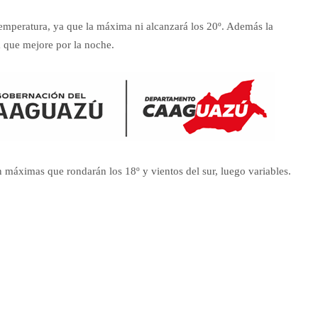
temperatura, ya que la máxima ni alcanzará los 20º. Además la
a que mejore por la noche.
n máximas que rondarán los 18º y vientos del sur, luego variables.