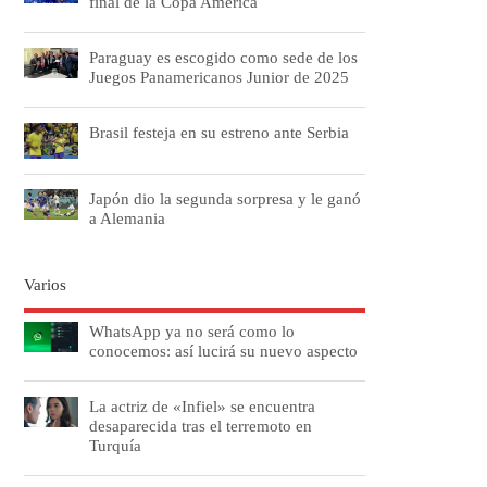
final de la Copa América
Paraguay es escogido como sede de los
Juegos Panamericanos Junior de 2025
Brasil festeja en su estreno ante Serbia
Japón dio la segunda sorpresa y le ganó
a Alemania
Varios
WhatsApp ya no será como lo
conocemos: así lucirá su nuevo aspecto
La actriz de «Infiel» se encuentra
desaparecida tras el terremoto en
Turquía