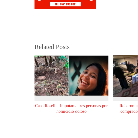
Related Posts
Caso Roselin: imputan a tres personas por
Robaron m
homicidio doloso
comprador