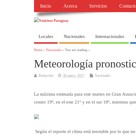
Inicio
Acerca
Servicios
Contact
Locales
Nacionales
Internacionales
Home
»
Nacionales
» You are reading »
Meteorología pronostic
Redacción
30 mayo, 2017
Nacionales
La máxima estimada para este martes en Gran Asunción 
centro 19º, en el este 21º y en el sur 18º, mientras qu
Según el reporte el clima está inestable por lo que no