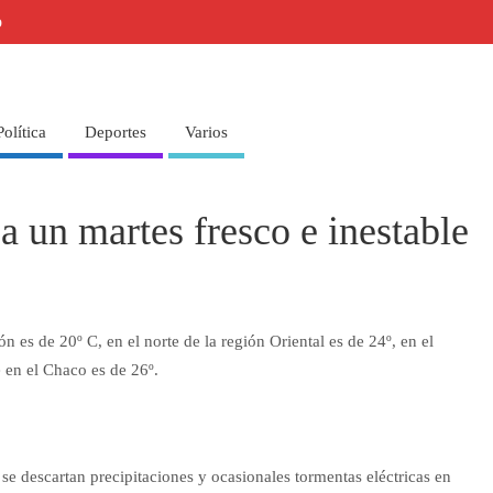
o
Política
Deportes
Varios
a un martes fresco e inestable
es de 20º C, en el norte de la región Oriental es de 24º, en el
e en el Chaco es de 26º.
 se descartan precipitaciones y ocasionales tormentas eléctricas en