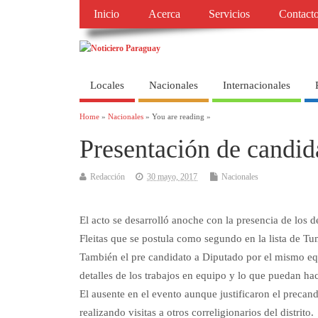
Inicio
Acerca
Servicios
Contact
Locales
Nacionales
Internacionales
Home
»
Nacionales
» You are reading »
Presentación de candid
Redacción
30 mayo, 2017
Nacionales
El acto se desarrolló anoche con la presencia de los
Fleitas que se postula como segundo en la lista de Tu
También el pre candidato a Diputado por el mismo eq
detalles de los trabajos en equipo y lo que puedan ha
El ausente en el evento aunque justificaron el precan
realizando visitas a otros correligionarios del distrito.