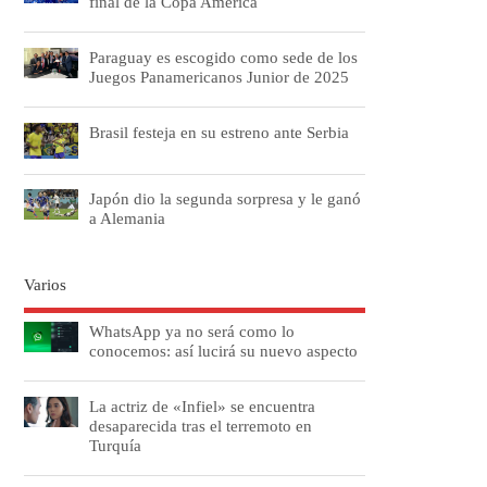
final de la Copa América
Paraguay es escogido como sede de los
Juegos Panamericanos Junior de 2025
Brasil festeja en su estreno ante Serbia
Japón dio la segunda sorpresa y le ganó
a Alemania
Varios
WhatsApp ya no será como lo
conocemos: así lucirá su nuevo aspecto
La actriz de «Infiel» se encuentra
desaparecida tras el terremoto en
Turquía