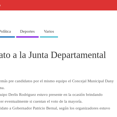
o
Política
Deportes
Varios
ato a la Junta Departamental
 demás pre candidatos por el mismo equipo el Concejal Municipal Dany
ma.
uipo Derlis Rodriguez estuvo presente en la ocasión brindando
cer eventualmente si cuentan el voto de la mayoría.
didato a Gobernador Patricio Bernal, según los organizadores estuvo