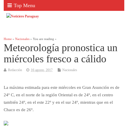
Top Menu
Home
»
Nacionales
» You are reading »
Meteorología pronostica un
miércoles fresco a cálido
Redacción
16 agosto, 2017
Nacionales
La máxima estimada para este miércoles en Gran Asunción es de
24º C, en el norte de la región Oriental es de 24º, en el centro
también 24º, en el este 22º y en el sur 24º, mientras que en el
Chaco es de 26º.