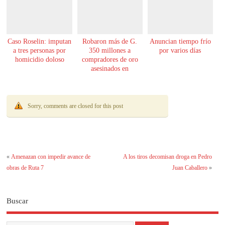
Caso Roselin: imputan
Robaron más de G.
Anuncian tiempo frío
a tres personas por
350 millones a
por varios días
homicidio doloso
compradores de oro
asesinados en
Encarnación
Sorry, comments are closed for this post
«
Amenazan con impedir avance de
A los tiros decomisan droga en Pedro
obras de Ruta 7
Juan Caballero
»
Buscar