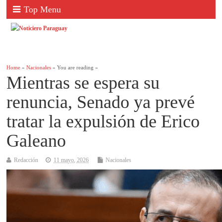
Top Menu
Home
»
Nacionales
» You are reading »
Mientras se espera su
renuncia, Senado ya prevé
tratar la expulsión de Erico
Galeano
Redacción
11 mayo, 2026
Nacionales