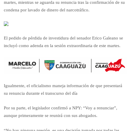
martes, mientras se aguarda su renuncia tras la confirmación de su
condena por lavado de dinero del narcotráfico.
El pedido de pérdida de investidura del senador Erico Galeano se
incluyó como adenda en la sesión extraordinaria de este martes.
Igualmente, el oficialismo maneja información de que presentará
su renuncia durante el transcurso del día
Por su parte, el legislador confirmó a NPY: “Voy a renunciar”,
aunque primeramente se reunirá con sus abogados.
“No hay ninguna presión, es una decisión tomada por todas las