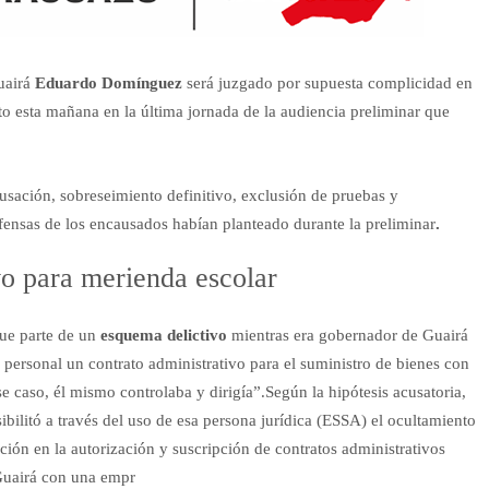
uairá
Eduardo Domínguez
será juzgado por supuesta complicidad en
to esta mañana en la última jornada de la audiencia preliminar que
cusación, sobreseimiento definitivo, exclusión de pruebas y
fensas de los encausados habían planteado durante la preliminar
.
o para merienda escolar
fue parte de un
esquema delictivo
mientras era gobernador de Guairá
 personal un contrato administrativo para el suministro de bienes con
e caso, él mismo controlaba y dirigía”.Según la hipótesis acusatoria,
litó a través del uso de esa persona jurídica (ESSA) el ocultamiento
ción en la autorización y suscripción de contratos administrativos
 Guairá con una empr