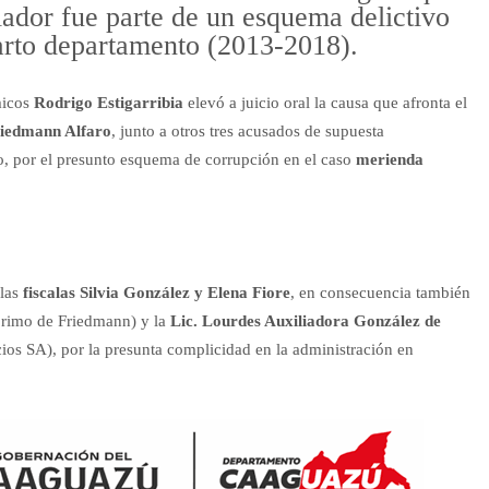
slador fue parte de un esquema delictivo
arto departamento (2013-2018).
micos
Rodrigo Estigarribia
elevó a juicio oral la causa que afronta el
iedmann Alfaro
, junto a otros tres acusados de supuesta
o, por el presunto esquema de corrupción en el caso
merienda
 las
fiscalas Silvia González y Elena Fiore
, en consecuencia también
primo de Friedmann) y la
Lic. Lourdes Auxiliadora González de
ios SA), por la presunta complicidad en la administración en