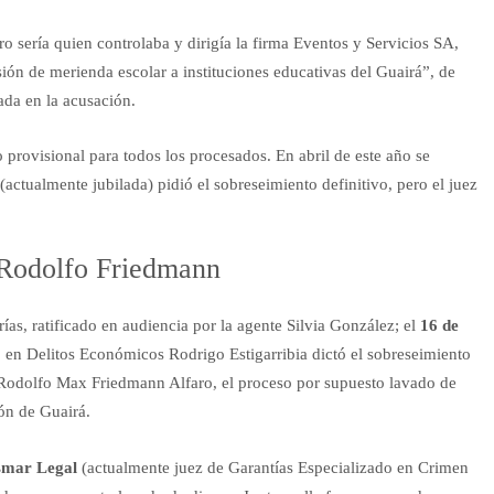
sería quien controlaba y dirigía la firma Eventos y Servicios SA,
sión de merienda escolar a instituciones educativas del Guairá”, de
ada en la acusación.
to provisional para todos los procesados. En abril de este año se
(actualmente jubilada) pidió el sobreseimiento definitivo, pero el juez
 Rodolfo Friedmann
ías, ratificado en audiencia por la agente Silvia González; el
16 de
o en Delitos Económicos Rodrigo Estigarribia dictó el sobreseimiento
 Rodolfo Max Friedmann Alfaro, el proceso por supuesto lavado de
ón de Guairá.
mar Legal
(actualmente juez de Garantías Especializado en Crimen