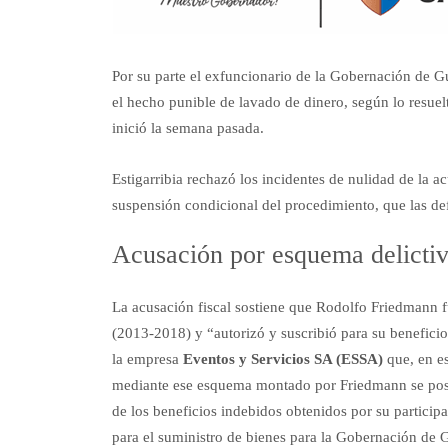
Por su parte el exfuncionario de la Gobernación de G
el hecho punible de lavado de dinero, según lo resuel
inició la semana pasada.
Estigarribia rechazó los incidentes de nulidad de la a
suspensión condicional del procedimiento, que las de
Acusación por esquema delictiv
La acusación fiscal sostiene que Rodolfo Friedmann 
(2013-2018) y “autorizó y suscribió para su beneficio
la empresa
Eventos y Servicios SA (ESSA)
que, en es
mediante ese esquema montado por Friedmann se posibi
de los beneficios indebidos obtenidos por su participa
para el suministro de bienes para la Gobernación de