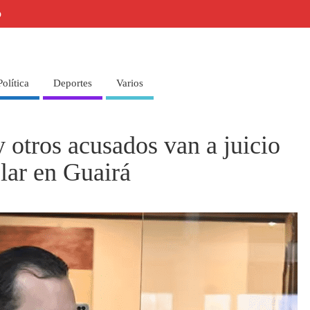
o
Política
Deportes
Varios
otros acusados van a juicio
lar en Guairá