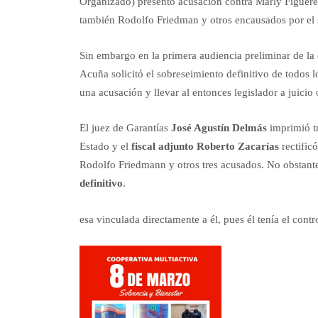
Organizado) presentó acusación contra Marly Figuered
también Rodolfo Friedman y otros encausados por el 
Sin embargo en la primera audiencia preliminar de la 
Acuña solicitó el sobreseimiento definitivo de todo
una acusación y llevar al entonces legislador a juicio 
El juez de Garantías
José Agustín Delmás
imprimió tr
Estado y el
fiscal adjunto Roberto Zacarías
rectific
Rodolfo Friedmann y otros tres acusados. No obstante
definitivo
.
esa vinculada directamente a él, pues él tenía el cont