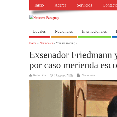
Inicio
Acerca
Servicios
Contact
Locales
Nacionales
Internacionales
Home
»
Nacionales
» You are reading »
Exsenador Friedmann y 
por caso merienda esco
Redacción
11 mayo, 2026
Nacionales