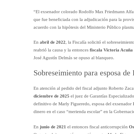
“El exsenador colorado Rodolfo Max Friedmann Alfaro 
que fue beneficiada con la adjudicación para la provi
acuerdo con la hipótesis del Ministerio Público plasm
En
abril de 2022
, la Fiscalía solicitó el sobreseimien
reabrió la causa y la entonces
fiscala Victoria Acuña
José Agustín Delmás se opuso al blanqueo.
Sobreseimiento para esposa de
En atención al pedido del fiscal adjunto Roberto Zacar
diciembre de 2025
el juez de Garantías Especializad
definitivo de Marly Figueredo, esposa del exsenador
dinero en el caso “merienda escolar” en la Gobernaci
En
junio de 2021
el entonces fiscal anticorrupción
Os