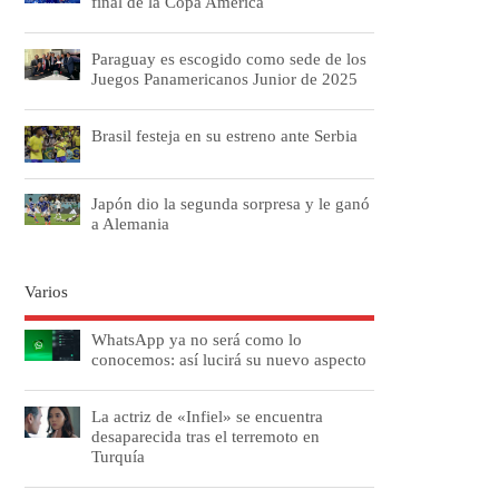
final de la Copa América
Paraguay es escogido como sede de los
Juegos Panamericanos Junior de 2025
Brasil festeja en su estreno ante Serbia
Japón dio la segunda sorpresa y le ganó
a Alemania
Varios
WhatsApp ya no será como lo
conocemos: así lucirá su nuevo aspecto
La actriz de «Infiel» se encuentra
desaparecida tras el terremoto en
Turquía