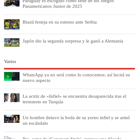
Paraguay es escogido como sede de los Juegos
Panamericanos Junior de 2025
Brasil festeja en su estreno ante Serbia
Japón dio la segunda sorpresa y le ganó a Alemania
Varios
WhatsApp ya no será como lo conocemos: así lucirá su
nuevo aspecto
La actriz de «Infiel» se encuentra desaparecida tras el
terremoto en Turquía
Un hombre detuvo la boda de su yerno infiel y se armó
un escándalo
Psy, autor de ‘Gangnam Style’, regresa una década