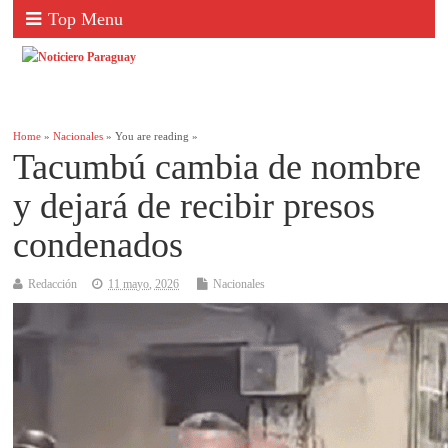
Top Menu
Home
»
Nacionales
» You are reading »
Tacumbú cambia de nombre
y dejará de recibir presos
condenados
Redacción
11 mayo, 2026
Nacionales