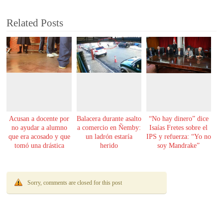
Related Posts
Acusan a docente por
Balacera durante asalto
“No hay dinero” dice
no ayudar a alumno
a comercio en Ñemby:
Isaías Fretes sobre el
que era acosado y que
un ladrón estaría
IPS y refuerza: “Yo no
tomó una drástica
herido
soy Mandrake”
decisión
Sorry, comments are closed for this post