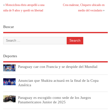
«
Motociclista ebrio atropelló a una
Crea malestar, Chiquero ubicado en
niña de 9 años y quedó en libertad
medio del vecindario
»
Buscar
Deportes
Paraguay cae con Francia y se despide del Mundial
Anuncian que Shakira actuará en la final de la Copa
América
Paraguay es escogido como sede de los Juegos
Panamericanos Junior de 2025