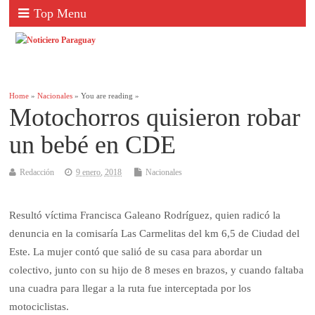
Top Menu
Home
»
Nacionales
» You are reading »
Motochorros quisieron robar
un bebé en CDE
Redacción
9 enero, 2018
Nacionales
Resultó víctima Francisca Galeano Rodríguez, quien radicó la
denuncia en la comisaría Las Carmelitas del km 6,5 de Ciudad del
Este. La mujer contó que salió de su casa para abordar un
colectivo, junto con su hijo de 8 meses en brazos, y cuando faltaba
una cuadra para llegar a la ruta fue interceptada por los
motociclistas.