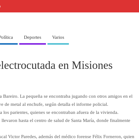
o
Política
Deportes
Varios
lectrocutada en Misiones
ña Bareiro. La pequeña se encontraba jugando con otros amigos en el
ve de metal al enchufe, según detalla el informe policial.
a los parientes, quienes se encontraban afuera de la vivienda.
a llevaron hasta el centro de salud de Santa María, donde finalmente
fiscal Victor Paredes, además del médico forense Félix Forneron, quien