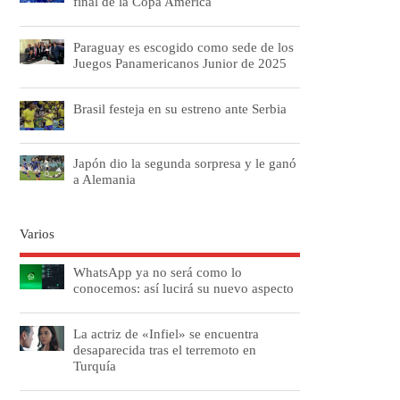
final de la Copa América
Paraguay es escogido como sede de los
Juegos Panamericanos Junior de 2025
Brasil festeja en su estreno ante Serbia
Japón dio la segunda sorpresa y le ganó
a Alemania
Varios
WhatsApp ya no será como lo
conocemos: así lucirá su nuevo aspecto
La actriz de «Infiel» se encuentra
desaparecida tras el terremoto en
Turquía