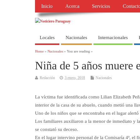
Inicio
Acerca
Servicios
Contact
Locales
Nacionales
Internacionales
Home
»
Nacionales
» You are reading »
Niña de 5 años muere e
Redacción
3 enero, 2018
Nacionales
La víctima fue identificada como Lilian Elizabeth Pe
interior de la casa de su abuelo, cuando metió una lla
Uno de los niños que se encontraba en el lugar alertó 
Los familiares auxiliaron a la menor de inmediato y l
se constató su deceso.
En el lugar intervino personal de la Comisaría 4ª, el 