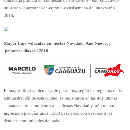
sumada la primera en-las-fiestas-de-fin-de-ano-4920-colectivos-
utilizaron-la-terminal-de-coronel-oviedsemana del nuevo año
2018.
Mayor flujo vehicular en fiestas Navidad , Año Nuevo, y
primeros días del 2018
El mayor flujo vehicular y de pasajeros, según los registros de la
administración de esta ciudad, se registraron en las dos últimas
semanas correspondientes a las fiestas Navidad y año nuevo,
ingresaron por días unos 1500 pasajeros, con destinos a las
distintas comunidades del país.