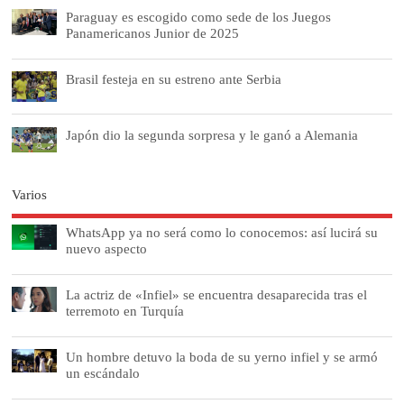
Paraguay es escogido como sede de los Juegos
Panamericanos Junior de 2025
Brasil festeja en su estreno ante Serbia
Japón dio la segunda sorpresa y le ganó a Alemania
Varios
WhatsApp ya no será como lo conocemos: así lucirá su
nuevo aspecto
La actriz de «Infiel» se encuentra desaparecida tras el
terremoto en Turquía
Un hombre detuvo la boda de su yerno infiel y se armó
un escándalo