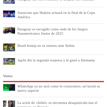
Anuncian que Shakira actuará en la final de la Copa
América
Paraguay es escogido como sede de los Juegos
Panamericanos Junior de 2025
Brasil festeja en su estreno ante Serbia
Japón dio la segunda sorpresa y le ganó a Alemania
Varios
WhatsApp ya no será como lo conocemos: así lucirá su
nuevo aspecto
La actriz de «Infiel» se encuentra desaparecida tras el
terremoto en Turquía