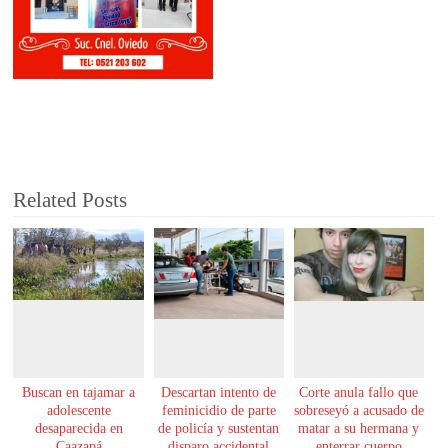
Related Posts
Buscan en tajamar a
Descartan intento de
Corte anula fallo que
adolescente
feminicidio de parte
sobreseyó a acusado de
desaparecida en
de policía y sustentan
matar a su hermana y
Caazapá
disparo accidental
enterrar cuerpo