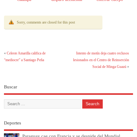
Sorry, comments are closed for this post
«
Celeste Amarilla califica de
Intento de motín deja cuatro reclusos
“mediocre” a Santiago Peña
lesionados en el Centro de Reinserción
Social de Minga Guazú
»
Buscar
Deportes
Paraguay cae con Francia y se despide del Mundial