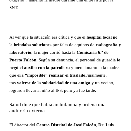
SNT.
Al ver que la situación era crítica y que el
hospital local no
le brindaba soluciones
por falta de equipos de
radiografía y
laboratorio
, la mujer corrió hasta la
Comisaría 6.ª de
Puerto Falcón
. Según su denuncia, el personal de guardia
le
negó el auxilio con la patrullera
y mencionaron a la madre
que e
ra “imposible” realizar el traslado
Finalmente,
tras
valerse de la solidaridad de una amiga
y un vecino,
lograron llevar al niño al IPS, pero ya fue tarde.
Salud dice que había ambulancia y ordena una
auditoría externa
El director del
Centro Distrital de José Falcón
,
Dr. Luis