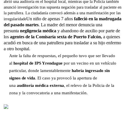
abrió una auditoría en el hospital local, mientras que la Policía también
anunció investigación tras supuesta negación para trasladar al paciente en
la patrullera. La ciudadanía convocó además a una manifestación por las
Un niño de apenas 7 años
falleció en la madrugada
irregularidade
del pasado martes
. La madre del menor denuncia una
presunta
negligencia médica
y abandono de auxilio por parte de
los
agentes de la Comisaría sexta de Puerto Falcón,
a quienes
acudió en busca de una patrullera para trasladar a su hijo enfermo
a otro hospital.
Ante la falta de respuestas, el pequeño tuvo que ser llevado
al
hospital de IPS Yrendague
por un vecino en un vehículo
particular, donde lamentablemente
habría ingresado
sin
signos de vida
. El caso ya provocó la apertura de
una
auditoría médica externa
, el relevo de la Policia de la
zona y la convocatoria a una manifestación.