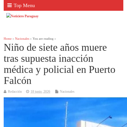
Top Menu
Home
»
Nacionales
» You are reading »
Niño de siete años muere
tras supuesta inacción
médica y policial en Puerto
Falcón
Redacción
18 junio, 2026
Nacionales