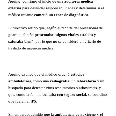
Aquino
, confirmó el inicio de una
auditoría médica
externa
para deslindar responsabilidades y determinar si el
médico tratante
cometió un error de diagnóstico
.
El directivo refirió que, según el reporte del profesional de
guardia,
el niño presentaba “signos vitales estables y
saturaba bien”
, por lo que no se consideró un criterio de
traslado de urgencia médica.
Aquino explicó que el médico ordenó
estudios
ambulatorios
, como una
radiografía
, un
laboratorio
y un
hisopado para detectar virus respiratorios o arbovirosis, y
que, como la familia
contaba con seguro social
, se coordinó
que fueran al IPS.
Sin embargo, admitió que la
ambulancia con oxígeno
y
el