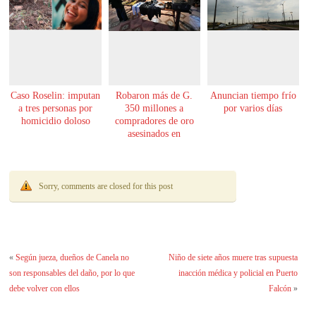
Caso Roselin: imputan
Robaron más de G.
Anuncian tiempo frío
a tres personas por
350 millones a
por varios días
homicidio doloso
compradores de oro
asesinados en
Encarnación
Sorry, comments are closed for this post
«
Según jueza, dueños de Canela no
Niño de siete años muere tras supuesta
son responsables del daño, por lo que
inacción médica y policial en Puerto
debe volver con ellos
Falcón
»