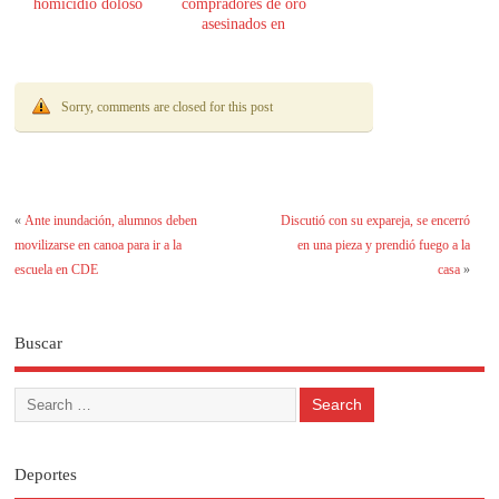
homicidio doloso
compradores de oro
asesinados en
Encarnación
Sorry, comments are closed for this post
«
Ante inundación, alumnos deben
Discutió con su expareja, se encerró
movilizarse en canoa para ir a la
en una pieza y prendió fuego a la
escuela en CDE
casa
»
Buscar
Deportes