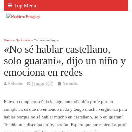
Top Menu
Home
»
Nacionales
» You are reading »
«No sé hablar castellano,
solo guaraní», dijo un niño y
emociona en redes
Redacción
18 mayo, 2017
Nacionales
El texto completo señala lo siguiente: «Perdón profe por no
completar, es que no entiendo nada y tengo mucha vergüenza para
hablar porque no sé hablar mucho en castellano, solo en guaraní.
Te pido una disculpa profe, perdón. Espero que me entiendas profe