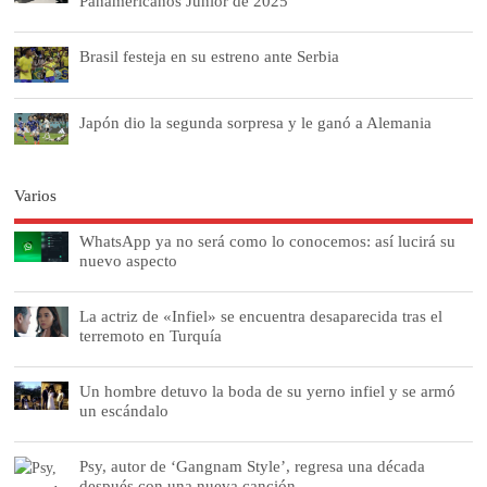
Panamericanos Junior de 2025
Brasil festeja en su estreno ante Serbia
Japón dio la segunda sorpresa y le ganó a Alemania
Varios
WhatsApp ya no será como lo conocemos: así lucirá su
nuevo aspecto
La actriz de «Infiel» se encuentra desaparecida tras el
terremoto en Turquía
Un hombre detuvo la boda de su yerno infiel y se armó
un escándalo
Psy, autor de ‘Gangnam Style’, regresa una década
después con una nueva canción