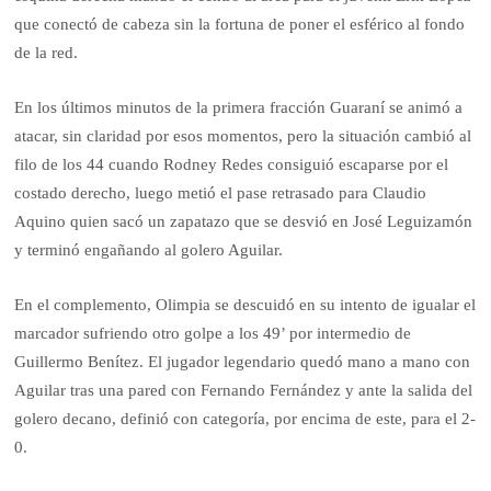
que conectó de cabeza sin la fortuna de poner el esférico al fondo
de la red.
En los últimos minutos de la primera fracción Guaraní se animó a
atacar, sin claridad por esos momentos, pero la situación cambió al
filo de los 44 cuando Rodney Redes consiguió escaparse por el
costado derecho, luego metió el pase retrasado para Claudio
Aquino quien sacó un zapatazo que se desvió en José Leguizamón
y terminó engañando al golero Aguilar.
En el complemento, Olimpia se descuidó en su intento de igualar el
marcador sufriendo otro golpe a los 49’ por intermedio de
Guillermo Benítez. El jugador legendario quedó mano a mano con
Aguilar tras una pared con Fernando Fernández y ante la salida del
golero decano, definió con categoría, por encima de este, para el 2-
0.