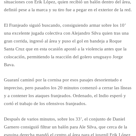
situaciones con Erik López, quien recibió un balón dentro del área,
definió pese a la marca y su tiro fue a pegar en el exterior de la red.
El Franjeado siguió buscando, consiguiendo armar sobre los 10’
una excelente jugada colectiva con Alejandro Silva quien tras una
gran corrida, ingresó al área y puso el gol en bandeja a Roque
Santa Cruz que en esta ocasión apostó a la violencia antes que la
colocación, permitiendo la reacción del golero uruguayo Jorge
Bava.
Guaraní caminó por la cornisa por esos pasajes desorientado e
impreciso, pero pasados los 20 minutos comenzó a cerrar las líneas
y a contener los ataques franjeados. Ordenado, el Indio esperó y
cortó el trabajo de los ofensivos franjeados.
Después de varios minutos, sobre los 33’, el conjunto de Daniel
Garnero consiguió filtrar un balón para Ale Silva, que cerca de la
esquina derecha mandó el centro al área para el juvenil Erik López