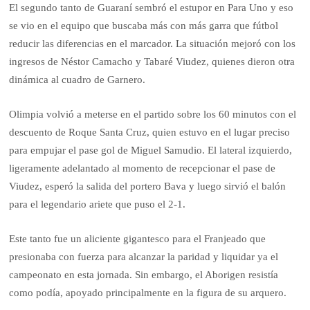
El segundo tanto de Guaraní sembró el estupor en Para Uno y eso
se vio en el equipo que buscaba más con más garra que fútbol
reducir las diferencias en el marcador. La situación mejoró con los
ingresos de Néstor Camacho y Tabaré Viudez, quienes dieron otra
dinámica al cuadro de Garnero.
Olimpia volvió a meterse en el partido sobre los 60 minutos con el
descuento de Roque Santa Cruz, quien estuvo en el lugar preciso
para empujar el pase gol de Miguel Samudio. El lateral izquierdo,
ligeramente adelantado al momento de recepcionar el pase de
Viudez, esperó la salida del portero Bava y luego sirvió el balón
para el legendario ariete que puso el 2-1.
Este tanto fue un aliciente gigantesco para el Franjeado que
presionaba con fuerza para alcanzar la paridad y liquidar ya el
campeonato en esta jornada. Sin embargo, el Aborigen resistía
como podía, apoyado principalmente en la figura de su arquero.