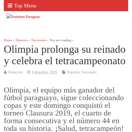
Top Menu
Home
»
Deportes
»
Nacionales
» You are reading »
Olimpia prolonga su reinado
y celebra el tetracampeonato
Redacción
8 diciembre, 2019
Deportes
,
Nacionales
Olimpia, el equipo más ganador del
fútbol paraguayo, sigue coleccionando
copas y este domingo conquistó el
torneo Clausura 2019, el cuarto de
forma consecutiva y el número 44 en
toda su historia. ¡Salud, tetracampeón!