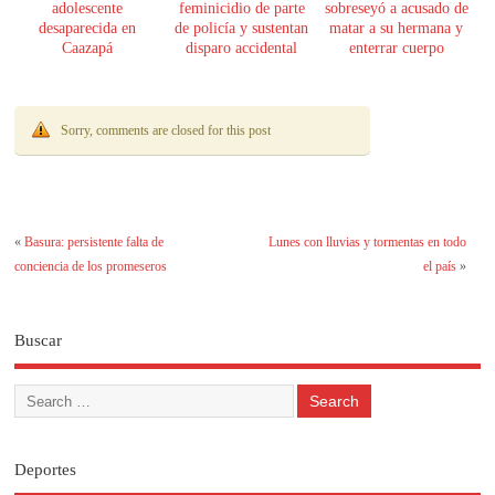
adolescente
feminicidio de parte
sobreseyó a acusado de
desaparecida en
de policía y sustentan
matar a su hermana y
Caazapá
disparo accidental
enterrar cuerpo
Sorry, comments are closed for this post
«
Basura: persistente falta de
Lunes con lluvias y tormentas en todo
conciencia de los promeseros
el país
»
Buscar
Deportes