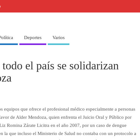
o
Política
Deportes
Varios
todo el país se solidarizan
oza
os equipos que ofrece el profesional médico especialmente a personas
 favor de Alder Mendoza, quien enfrenta el Juicio Oral y Público por
 Liz Romina Zárate Licitra en el año 2007, por un caso de dengue
n la que incluso el Ministerio de Salud no contaba con un protocolo a