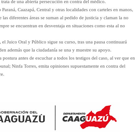
trata de una abierta persecución en contra del médico.
Paraná, Caazapá, Central y otras localidades con carteles en manos,
e las diferentes áreas se suman al pedido de justicia y claman la no
empre se encuentran en desventaja en situaciones como esta al no
 el Juico Oral y Público sigue su curso, tras una pausa continuará
piden además que la ciudadanía se una y muestre su apoyo.
postura antes de escuchar a todos los testigos del caso, al ver que en
ibunal; Ninfa Torres, emita opiniones supuestamente en contra del
re.