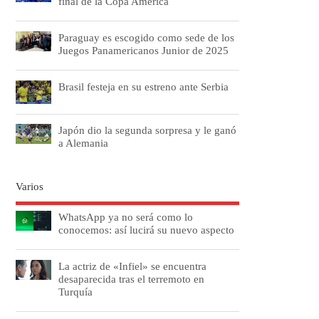
final de la Copa América
Paraguay es escogido como sede de los
Juegos Panamericanos Junior de 2025
Brasil festeja en su estreno ante Serbia
Japón dio la segunda sorpresa y le ganó
a Alemania
Varios
WhatsApp ya no será como lo
conocemos: así lucirá su nuevo aspecto
La actriz de «Infiel» se encuentra
desaparecida tras el terremoto en
Turquía