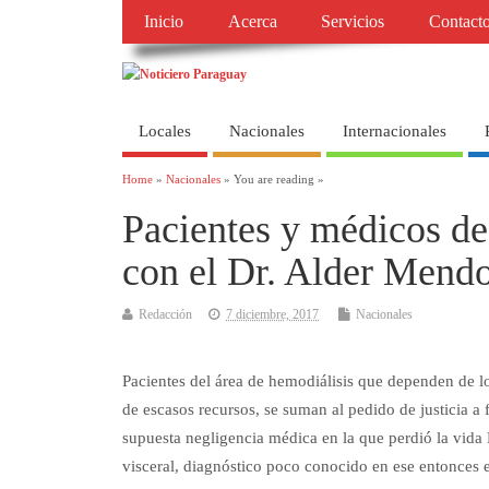
Inicio
Acerca
Servicios
Contact
Locales
Nacionales
Internacionales
Home
»
Nacionales
» You are reading »
Pacientes y médicos de 
con el Dr. Alder Mend
Redacción
7 diciembre, 2017
Nacionales
Pacientes del área de hemodiálisis que dependen de l
de escasos recursos, se suman al pedido de justicia a
supuesta negligencia médica en la que perdió la vida
visceral, diagnóstico poco conocido en ese entonces e