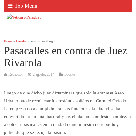
Top Menu
Home
»
Locales
» You are reading »
Pasacalles en contra de Juez
Rivarola
Redacción
2 agosto, 2017
Locales
Luego de que dicho juez dictaminara que solo la empresa Aseo
Urbano puede recolectar los residuos solidos en Coronel Oviedo.
La empresa no a cumplido con sus funciones, la ciudad se ha
convertido en un total basural y los ciudadanos molestos empiezan
a colocar pasacalles en la ciudad como muestra de repudio y
pidiendo que se recoja la basura.