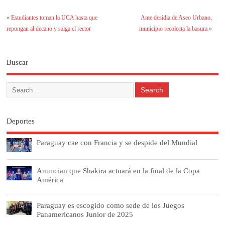
«
Estudiantes toman la UCA hasta que
Ante desidia de Aseo Urbano,
repongan al decano y salga el rector
municipio recolecta la basura
»
Buscar
Deportes
Paraguay cae con Francia y se despide del Mundial
Anuncian que Shakira actuará en la final de la Copa
América
Paraguay es escogido como sede de los Juegos
Panamericanos Junior de 2025