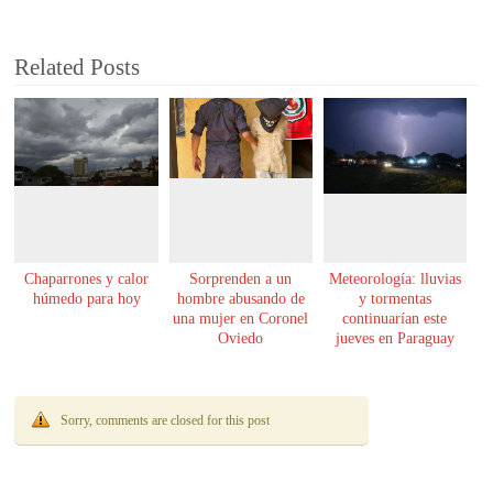
Related Posts
Chaparrones y calor
Sorprenden a un
Meteorología: lluvias
húmedo para hoy
hombre abusando de
y tormentas
una mujer en Coronel
continuarían este
Oviedo
jueves en Paraguay
Sorry, comments are closed for this post