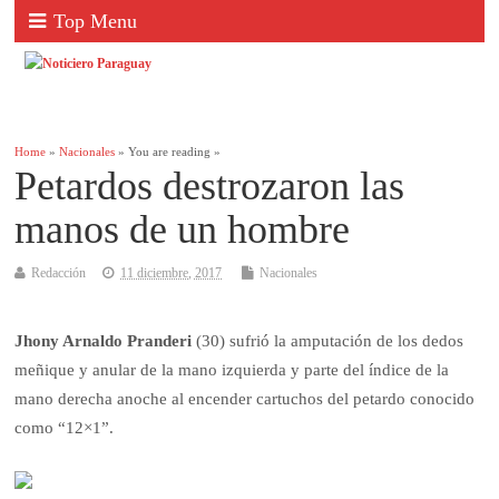
Top Menu
Home
»
Nacionales
» You are reading »
Petardos destrozaron las
manos de un hombre
Redacción
11 diciembre, 2017
Nacionales
Jhony Arnaldo Pranderi
(30) sufrió la amputación de los dedos
meñique y anular de la mano izquierda y parte del índice de la
mano derecha anoche al encender cartuchos del petardo conocido
como “12×1”.