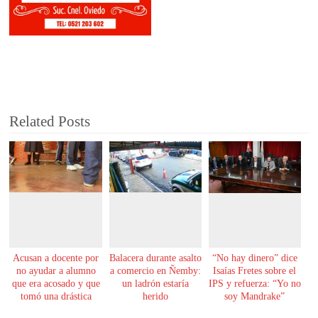
Related Posts
Acusan a docente por
Balacera durante asalto
“No hay dinero” dice
no ayudar a alumno
a comercio en Ñemby:
Isaías Fretes sobre el
que era acosado y que
un ladrón estaría
IPS y refuerza: “Yo no
tomó una drástica
herido
soy Mandrake”
decisión