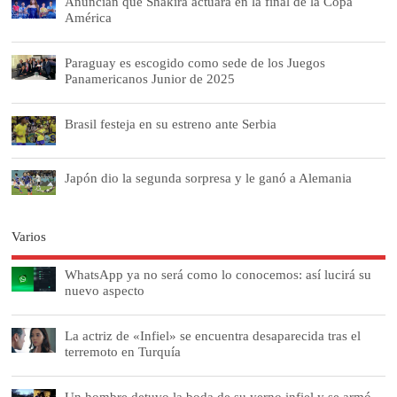
Anuncian que Shakira actuará en la final de la Copa
América
Paraguay es escogido como sede de los Juegos
Panamericanos Junior de 2025
Brasil festeja en su estreno ante Serbia
Japón dio la segunda sorpresa y le ganó a Alemania
Varios
WhatsApp ya no será como lo conocemos: así lucirá su
nuevo aspecto
La actriz de «Infiel» se encuentra desaparecida tras el
terremoto en Turquía
Un hombre detuvo la boda de su yerno infiel y se armó