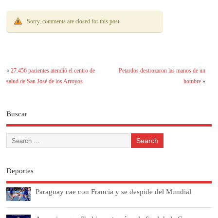
Sorry, comments are closed for this post
«
27.456 pacientes atendió el centro de
Petardos destrozaron las manos de un
salud de San José de los Arroyos
hombre
»
Buscar
Deportes
Paraguay cae con Francia y se despide del Mundial