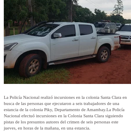
La Policía Nacional realizó incursiones en la colonia Santa Clara en
busca de las personas que ejecutaron a seis trabajadores de una
estancia de la colonia Piky, Departamento de Amambay.La Policía
Nacional efectuó incursiones en la Colonia Santa Clara siguiendo
pistas de los presuntos autores del crimen de seis personas este
jueves, en horas de la mañana, en una estancia.