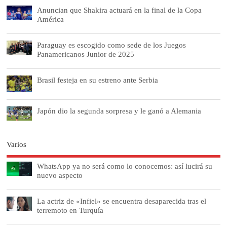
Anuncian que Shakira actuará en la final de la Copa
América
Paraguay es escogido como sede de los Juegos
Panamericanos Junior de 2025
Brasil festeja en su estreno ante Serbia
Japón dio la segunda sorpresa y le ganó a Alemania
Varios
WhatsApp ya no será como lo conocemos: así lucirá su
nuevo aspecto
La actriz de «Infiel» se encuentra desaparecida tras el
terremoto en Turquía