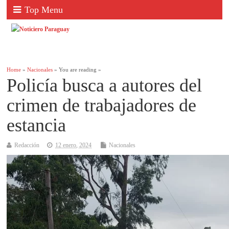
Top Menu
Home
»
Nacionales
» You are reading »
Policía busca a autores del
crimen de trabajadores de
estancia
Redacción
12 enero, 2024
Nacionales