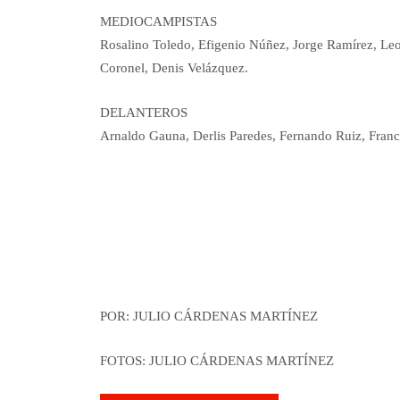
MEDIOCAMPISTAS
Rosalino Toledo, Efigenio Núñez, Jorge Ramírez, Leo
Coronel, Denis Velázquez.
DELANTEROS
Arnaldo Gauna, Derlis Paredes, Fernando Ruiz, Franc
POR: JULIO CÁRDENAS MARTÍNEZ
FOTOS: JULIO CÁRDENAS MARTÍNEZ