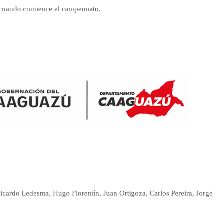
ra cuando comience el campeonato.
cardo Ledesma, Hugo Florentín, Juan Ortigoza, Carlos Pereira, Jorge