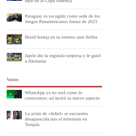
final de la Copa América
Paraguay es escogido como sede de los
Juegos Panamericanos Junior de 2025
Brasil festeja en su estreno ante Serbia
Japón dio la segunda sorpresa y le ganó
a Alemania
Varios
WhatsApp ya no será como lo
conocemos: así lucirá su nuevo aspecto
La actriz de «Infiel» se encuentra
desaparecida tras el terremoto en
Turquía