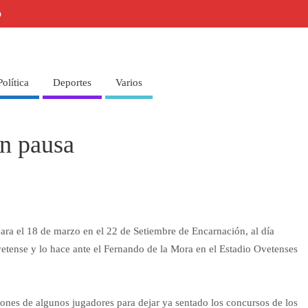
o
Política
Deportes
Varios
in pausa
ara el 18 de marzo en el 22 de Setiembre de Encarnación, al día
vetense y lo hace ante el Fernando de la Mora en el Estadio Ovetenses
iones de algunos jugadores para dejar ya sentado los concursos de los