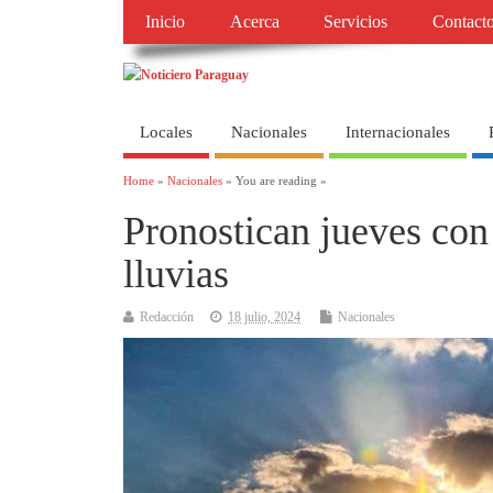
Inicio
Acerca
Servicios
Contact
Locales
Nacionales
Internacionales
Home
»
Nacionales
» You are reading »
Pronostican jueves con 
lluvias
Redacción
18 julio, 2024
Nacionales