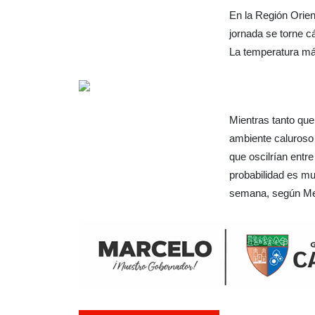
En la Región Orient
jornada se torne cá
La temperatura má
Mientras tanto que
ambiente caluroso 
que oscilrían entre
probabilidad es mu
semana, según Met