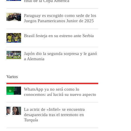
final de la Copa América
Paraguay es escogido como sede de los
Juegos Panamericanos Junior de 2025
Brasil festeja en su estreno ante Serbia
Japón dio la segunda sorpresa y le ganó
a Alemania
Varios
WhatsApp ya no será como lo
conocemos: así lucirá su nuevo aspecto
La actriz de «Infiel» se encuentra
desaparecida tras el terremoto en
Turquía