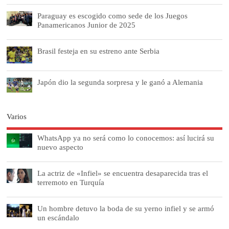
Paraguay es escogido como sede de los Juegos
Panamericanos Junior de 2025
Brasil festeja en su estreno ante Serbia
Japón dio la segunda sorpresa y le ganó a Alemania
Varios
WhatsApp ya no será como lo conocemos: así lucirá su
nuevo aspecto
La actriz de «Infiel» se encuentra desaparecida tras el
terremoto en Turquía
Un hombre detuvo la boda de su yerno infiel y se armó
un escándalo