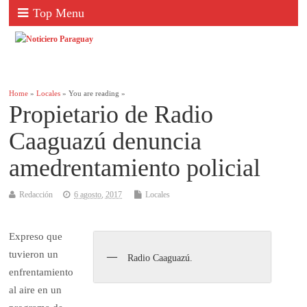
Top Menu
Home
»
Locales
» You are reading »
Propietario de Radio
Caaguazú denuncia
amedrentamiento policial
Redacción
6 agosto, 2017
Locales
Expreso que
tuvieron un
Radio Caaguazú.
enfrentamiento
al aire en un