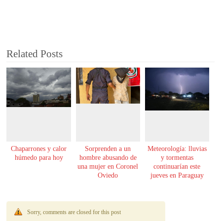
Related Posts
Chaparrones y calor
Sorprenden a un
Meteorología: lluvias
húmedo para hoy
hombre abusando de
y tormentas
una mujer en Coronel
continuarían este
Oviedo
jueves en Paraguay
Sorry, comments are closed for this post