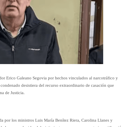
dor Erico Galeano Segovia por hechos vinculados al narcotráfico y
 condenado desistiera del recurso extraordinario de casación que
a de Justicia.
da por los ministros Luis María Benítez Riera, Carolina Llanes y