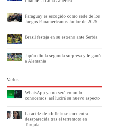
final de la Copa América
Paraguay es escogido como sede de los
Juegos Panamericanos Junior de 2025
Brasil festeja en su estreno ante Serbia
Japón dio la segunda sorpresa y le ganó
a Alemania
Varios
WhatsApp ya no será como lo
conocemos: así lucirá su nuevo aspecto
La actriz de «Infiel» se encuentra
desaparecida tras el terremoto en
Turquía