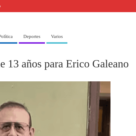
o
Política
Deportes
Varios
e 13 años para Erico Galeano