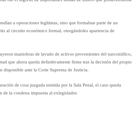
pondían a operaciones legítimas, sino que formaban parte de un
cito al circuito económico formal, otorgándoles apariencia de
uyeron maniobras de lavado de activos provenientes del narcotráfico,
rtad que ahora queda definitivamente firme tras la decisión del propio
 disponible ante la Corte Suprema de Justicia.
laración de cosa juzgada emitida por la Sala Penal, el caso queda
ón de la condena impuesta al exlegislador.