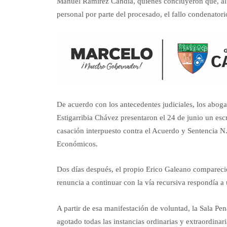
Manuel Ramírez Candia, quienes concluyeron que, al h
personal por parte del procesado, el fallo condenator
De acuerdo con los antecedentes judiciales, los abo
Estigarribia Chávez presentaron el 24 de junio un esc
casación interpuesto contra el Acuerdo y Sentencia N.
Económicos.
Dos días después, el propio Erico Galeano compareció 
renuncia a continuar con la vía recursiva respondía a
A partir de esa manifestación de voluntad, la Sala Pe
agotado todas las instancias ordinarias y extraordina