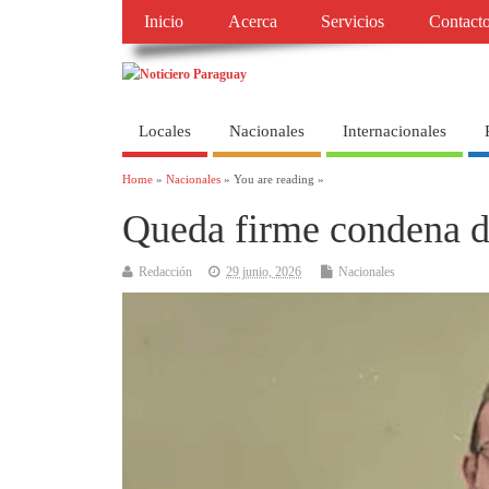
Inicio
Acerca
Servicios
Contact
Locales
Nacionales
Internacionales
Home
»
Nacionales
» You are reading »
Queda firme condena d
Redacción
29 junio, 2026
Nacionales