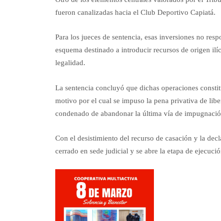
fueron canalizadas hacia el Club Deportivo Capiatá.
Para los jueces de sentencia, esas inversiones no res
esquema destinado a introducir recursos de origen ilí
legalidad.
La sentencia concluyó que dichas operaciones constit
motivo por el cual se impuso la pena privativa de libe
condenado de abandonar la última vía de impugnación
Con el desistimiento del recurso de casación y la dec
cerrado en sede judicial y se abre la etapa de ejecuci