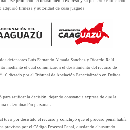
aberse producido el desistimiento expreso y su posterior ratificación
io adquirió firmeza y autoridad de cosa juzgada.
gados defensores Luis Fernando Almada Sánchez y Ricardo Raúl
rito mediante el cual comunicaron el desistimiento del recurso de
º 10 dictado por el Tribunal de Apelación Especializado en Delitos
para ratificar la decisión, dejando constancia expresa de que la
 una determinación personal.
nal tuvo por desistido el recurso y concluyó que el proceso penal había
rias previstas por el Código Procesal Penal, quedando clausurado