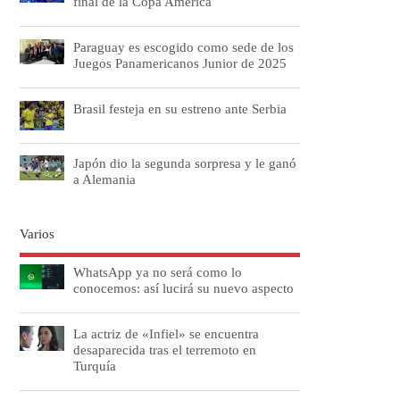
final de la Copa América
Paraguay es escogido como sede de los
Juegos Panamericanos Junior de 2025
Brasil festeja en su estreno ante Serbia
Japón dio la segunda sorpresa y le ganó
a Alemania
Varios
WhatsApp ya no será como lo
conocemos: así lucirá su nuevo aspecto
La actriz de «Infiel» se encuentra
desaparecida tras el terremoto en
Turquía