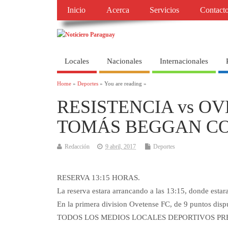
Inicio
Acerca
Servicios
Contact
Locales
Nacionales
Internacionales
Home
»
Deportes
» You are reading »
RESISTENCIA vs O
TOMÁS BEGGAN C
Redacción
9 abril, 2017
Deportes
RESERVA 13:15 HORAS.
La reserva estara arrancando a las 13:15, donde esta
En la primera division Ovetense FC, de 9 puntos dispu
TODOS LOS MEDIOS LOCALES DEPORTIVOS PR