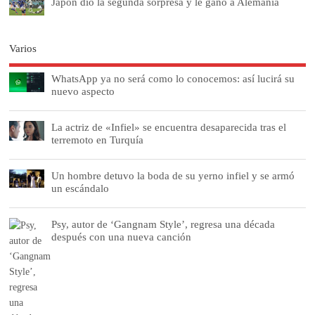
Japón dio la segunda sorpresa y le ganó a Alemania
Varios
WhatsApp ya no será como lo conocemos: así lucirá su
nuevo aspecto
La actriz de «Infiel» se encuentra desaparecida tras el
terremoto en Turquía
Un hombre detuvo la boda de su yerno infiel y se armó
un escándalo
Psy, autor de ‘Gangnam Style’, regresa una década
después con una nueva canción