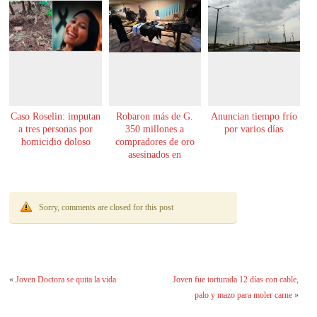
Caso Roselin: imputan
Robaron más de G.
Anuncian tiempo frío
a tres personas por
350 millones a
por varios días
homicidio doloso
compradores de oro
asesinados en
Encarnación
Sorry, comments are closed for this post
«
Joven Doctora se quita la vida
Joven fue torturada 12 días con cable,
palo y mazo para moler carne
»