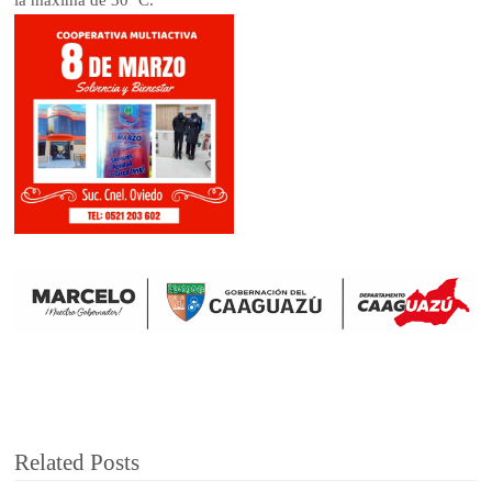
la máxima de 30 ºC.
Related Posts