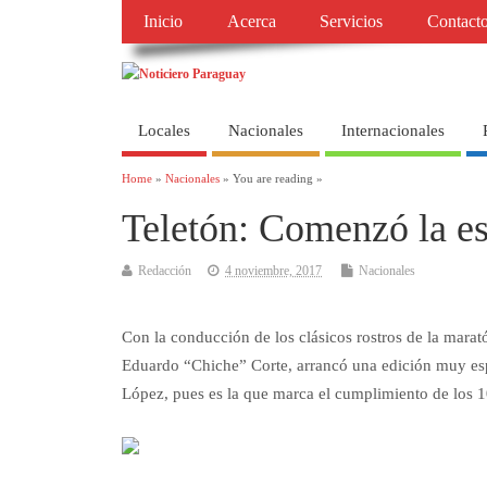
Inicio
Acerca
Servicios
Contact
Locales
Nacionales
Internacionales
Home
»
Nacionales
» You are reading »
Teletón: Comenzó la es
Redacción
4 noviembre, 2017
Nacionales
Con la conducción de los clásicos rostros de la marat
Eduardo “Chiche” Corte, arrancó una edición muy esp
López, pues es la que marca el cumplimiento de los 1