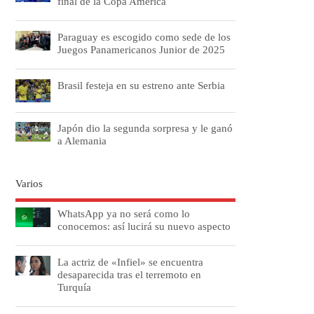
final de la Copa América
Paraguay es escogido como sede de los
Juegos Panamericanos Junior de 2025
Brasil festeja en su estreno ante Serbia
Japón dio la segunda sorpresa y le ganó
a Alemania
Varios
WhatsApp ya no será como lo
conocemos: así lucirá su nuevo aspecto
La actriz de «Infiel» se encuentra
desaparecida tras el terremoto en
Turquía