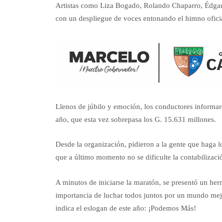
Artistas como Liza Bogado, Rolando Chaparro, Édgar 
con un despliegue de voces entonando el himno oficia
Llenos de júbilo y emoción, los conductores informar
año, que esta vez sobrepasa los G. 15.631 millones.
Desde la organización, pidieron a la gente que haga l
que a último momento no se dificulte la contabilizaci
A minutos de iniciarse la maratón, se presentó un her
importancia de luchar todos juntos por un mundo mejor
indica el eslogan de este año: ¡Podemos Más!