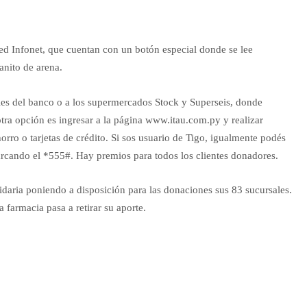
red Infonet, que cuentan con un botón especial donde se lee
anito de arena.
les del banco o a los supermercados Stock y Superseis, donde
otra opción es ingresar a la página www.itau.com.py y realizar
horro o tarjetas de crédito. Si sos usuario de Tigo, igualmente podés
marcando el *555#. Hay premios para todos los clientes donadores.
daria poniendo a disposición para las donaciones sus 83 sucursales.
 farmacia pasa a retirar su aporte.