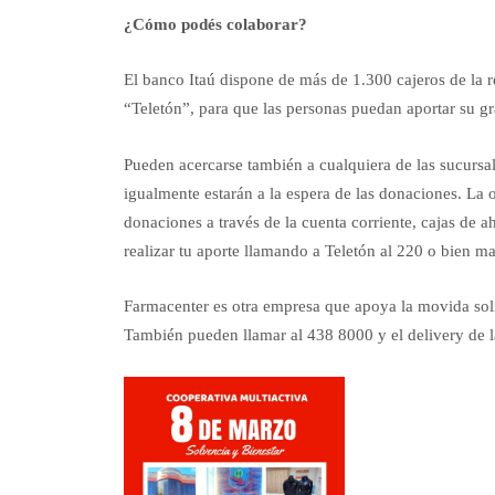
¿Cómo podés colaborar?
El banco Itaú dispone de más de 1.300 cajeros de la 
“Teletón”, para que las personas puedan aportar su gr
Pueden acercarse también a cualquiera de las sucursa
igualmente estarán a la espera de las donaciones. La 
donaciones a través de la cuenta corriente, cajas de a
realizar tu aporte llamando a Teletón al 220 o bien 
Farmacenter es otra empresa que apoya la movida soli
También pueden llamar al 438 8000 y el delivery de la