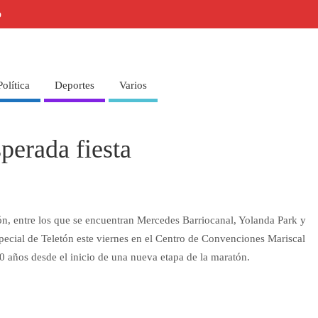
o
Política
Deportes
Varios
perada fiesta
ón, entre los que se encuentran Mercedes Barriocanal, Yolanda Park y
ecial de Teletón este viernes en el Centro de Convenciones Mariscal
0 años desde el inicio de una nueva etapa de la maratón.