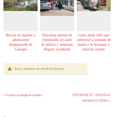
Buscan en tajamar a
Descartan intento de
Corte anula fallo que
adolescente
feminicidio de parte
sobreseyó a acusado de
desaparecida en
de policía y sustentan
matar a su hermana y
Caazapá
disparo accidental
enterrar cuerpo
Sorry, comments are closed for this post
«
Vecinos se quejan de surtidor
OVETENSE FC. APUNTA A
SPORTIVO ITEÑO
»