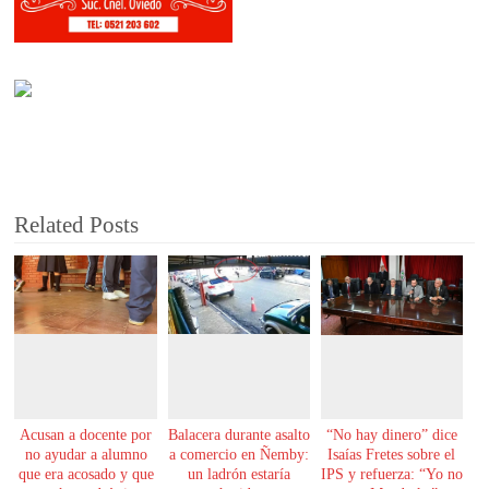
Related Posts
Acusan a docente por
Balacera durante asalto
“No hay dinero” dice
no ayudar a alumno
a comercio en Ñemby:
Isaías Fretes sobre el
que era acosado y que
un ladrón estaría
IPS y refuerza: “Yo no