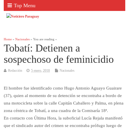
Top Menu
Home
»
Nacionales
» You are reading »
Tobatí: Detienen a
sospechoso de feminicidio
Redacción
5 enero, 2018
Nacionales
El hombre fue identificado como Hugo Antonio Aguayo Guairare
(37), quien al momento de su detención se encontraba a bordo de
una motocicleta sobre la calle Capitán Caballero y Palma, en plena
zona céntrica de Tobatí, a una cuadra de la Comisaría 18ª.
En contacto con Última Hora, la suboficial Lucía Rejala manifestó
que el sindicado autor del crimen se encontraba prófugo luego de