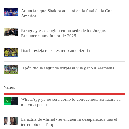
Anuncian que Shakira actuará en la final de la Copa
América
Paraguay es escogido como sede de los Juegos
Panamericanos Junior de 2025
Brasil festeja en su estreno ante Serbia
Japón dio la segunda sorpresa y le ganó a Alemania
Varios
WhatsApp ya no será como lo conocemos: así lucirá su
nuevo aspecto
La actriz de «Infiel» se encuentra desaparecida tras el
terremoto en Turquía