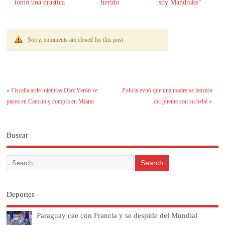
tomó una drástica
herido
soy Mandrake”
decisión
Sorry, comments are closed for this post
«
Fiscalía arde mientras Díaz Verón se
Policía evitó que una madre se lanzara
pasea en Cancún y compra en Miami
del puente con su bebé
»
Buscar
Deportes
Paraguay cae con Francia y se despide del Mundial