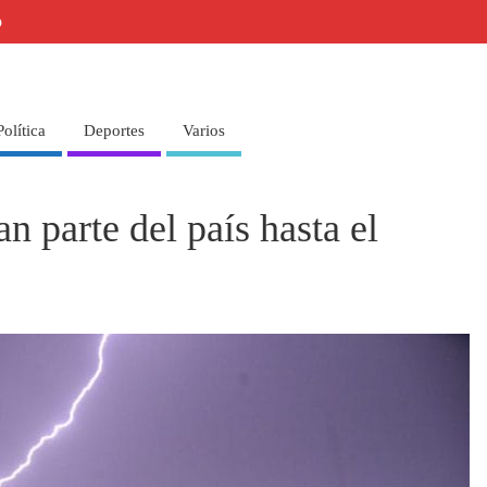
o
Política
Deportes
Varios
n parte del país hasta el