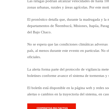
Las ráfagas podrían alcanzar velocidades de hasta 100
zonas urbanas, rurales y áreas agrícolas. Por este mot
El pronóstico detalla que, durante la madrugada y la 
departamentos de Ñeembucú, Misiones, Itapúa, Paragu
del Bajo Chaco.
No se espera que las condiciones climáticas adversas 
país, al menos durante este evento en particular. No o
oficiales.
La alerta forma parte del protocolo de vigilancia met
boletines conforme avance el sistema de tormentas y 
El boletín está disponible en la página web y redes s
alertas o cambios en la trayectoria del sistema, en cas