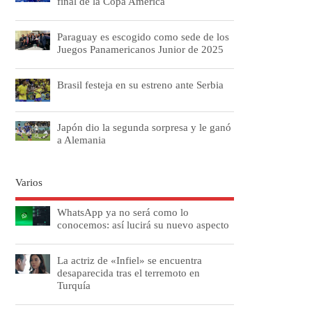
final de la Copa América
Paraguay es escogido como sede de los
Juegos Panamericanos Junior de 2025
Brasil festeja en su estreno ante Serbia
Japón dio la segunda sorpresa y le ganó
a Alemania
Varios
WhatsApp ya no será como lo
conocemos: así lucirá su nuevo aspecto
La actriz de «Infiel» se encuentra
desaparecida tras el terremoto en
Turquía