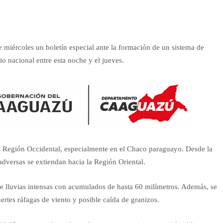
 miércoles un boletín especial ante la formación de un sistema de
io nacional entre esta noche y el jueves.
la Región Occidental, especialmente en el Chaco paraguayo. Desde la
adversas se extiendan hacia la Región Oriental.
 de lluvias intensas con acumulados de hasta 60 milímetros. Además, se
uertes ráfagas de viento y posible caída de granizos.