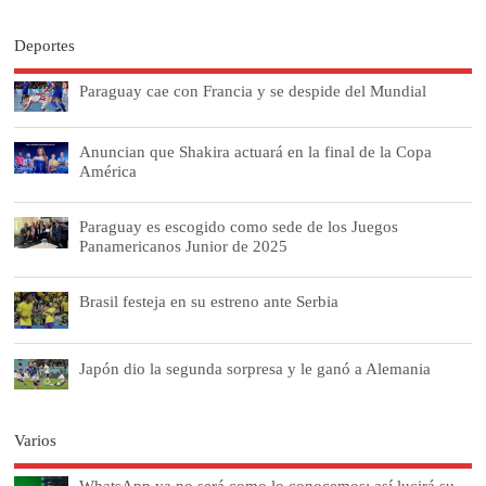
Deportes
Paraguay cae con Francia y se despide del Mundial
Anuncian que Shakira actuará en la final de la Copa
América
Paraguay es escogido como sede de los Juegos
Panamericanos Junior de 2025
Brasil festeja en su estreno ante Serbia
Japón dio la segunda sorpresa y le ganó a Alemania
Varios
WhatsApp ya no será como lo conocemos: así lucirá su