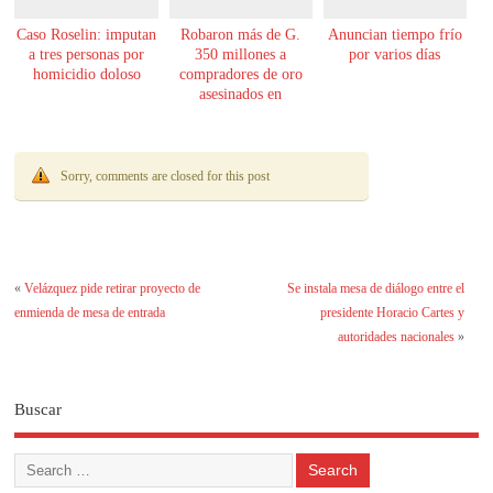
Caso Roselin: imputan
Robaron más de G.
Anuncian tiempo frío
a tres personas por
350 millones a
por varios días
homicidio doloso
compradores de oro
asesinados en
Encarnación
Sorry, comments are closed for this post
«
Velázquez pide retirar proyecto de
Se instala mesa de diálogo entre el
enmienda de mesa de entrada
presidente Horacio Cartes y
autoridades nacionales
»
Buscar