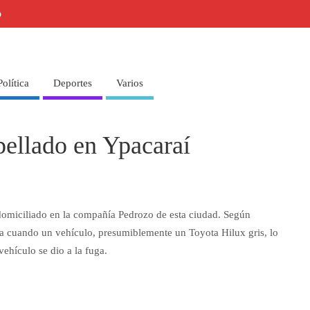
o
Política
Deportes
Varios
ellado en Ypacaraí
 domiciliado en la compañía Pedrozo de esta ciudad. Según
uta cuando un vehículo, presumiblemente un Toyota Hilux gris, lo
ehículo se dio a la fuga.