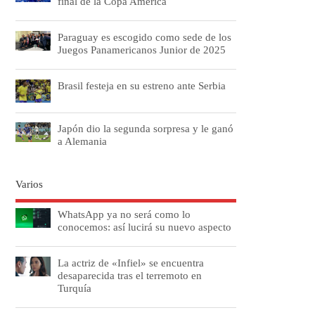
final de la Copa América
Paraguay es escogido como sede de los
Juegos Panamericanos Junior de 2025
Brasil festeja en su estreno ante Serbia
Japón dio la segunda sorpresa y le ganó
a Alemania
Varios
WhatsApp ya no será como lo
conocemos: así lucirá su nuevo aspecto
La actriz de «Infiel» se encuentra
desaparecida tras el terremoto en
Turquía