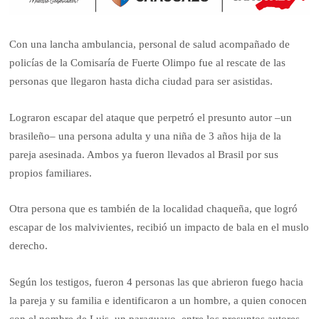
Con una lancha ambulancia, personal de salud acompañado de
policías de la Comisaría de Fuerte Olimpo fue al rescate de las
personas que llegaron hasta dicha ciudad para ser asistidas.
Lograron escapar del ataque que perpetró el presunto autor –un
brasileño– una persona adulta y una niña de 3 años hija de la
pareja asesinada. Ambos ya fueron llevados al Brasil por sus
propios familiares.
Otra persona que es también de la localidad chaqueña, que logró
escapar de los malvivientes, recibió un impacto de bala en el muslo
derecho.
Según los testigos, fueron 4 personas las que abrieron fuego hacia
la pareja y su familia e identificaron a un hombre, a quien conocen
con el nombre de Luis, un paraguayo, entre los presuntos autores