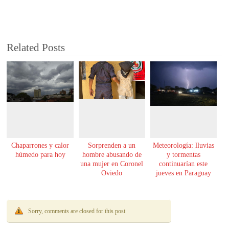
Related Posts
Chaparrones y calor
Sorprenden a un
Meteorología: lluvias
húmedo para hoy
hombre abusando de
y tormentas
una mujer en Coronel
continuarían este
Oviedo
jueves en Paraguay
Sorry, comments are closed for this post