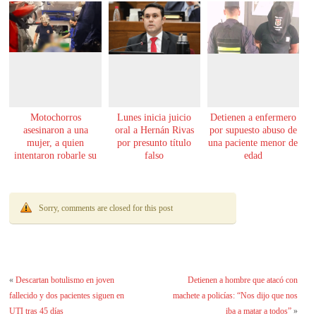
Motochorros
Lunes inicia juicio
Detienen a enfermero
asesinaron a una
oral a Hernán Rivas
por supuesto abuso de
mujer, a quien
por presunto título
una paciente menor de
intentaron robarle su
falso
edad
moto
Sorry, comments are closed for this post
«
Descartan botulismo en joven
Detienen a hombre que atacó con
fallecido y dos pacientes siguen en
machete a policías: “Nos dijo que nos
UTI tras 45 días
iba a matar a todos”
»