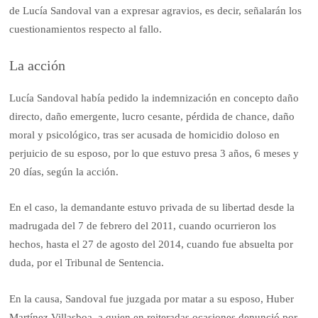
de Lucía Sandoval van a expresar agravios, es decir, señalarán los
cuestionamientos respecto al fallo.
La acción
Lucía Sandoval había pedido la indemnización en concepto daño
directo, daño emergente, lucro cesante, pérdida de chance, daño
moral y psicológico, tras ser acusada de homicidio doloso en
perjuicio de su esposo, por lo que estuvo presa 3 años, 6 meses y
20 días, según la acción.
En el caso, la demandante estuvo privada de su libertad desde la
madrugada del 7 de febrero del 2011, cuando ocurrieron los
hechos, hasta el 27 de agosto del 2014, cuando fue absuelta por
duda, por el Tribunal de Sentencia.
En la causa, Sandoval fue juzgada por matar a su esposo, Huber
Martínez Villasboa, a quien en reiteradas ocasiones denunció por