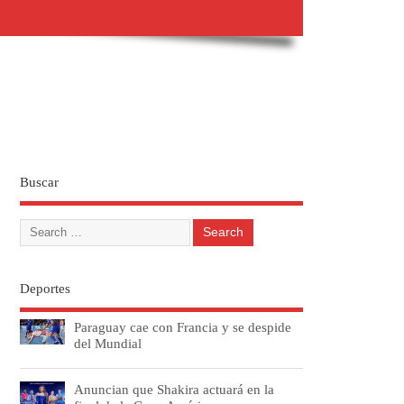
Buscar
Deportes
Paraguay cae con Francia y se despide
del Mundial
Anuncian que Shakira actuará en la