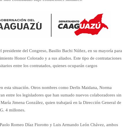
del presidente del Congreso, Basilio Bachi Núñez, en su mayoría para
vimiento Honor Colorado y a sus aliados. Este tipo de contrataciones
rsitarios entre los contratados, quienes ocuparán cargos
 en esta situación. Otros nombres como Derlis Maidana, Norma
ran entre los legisladores que han sumado nuevos colaboradores sin
a María Jimena González, quien trabajará en la Dirección General de
G. 4 millones.
de Paolo Romeo Díaz Fiorotto y Luis Armando León Chávez, ambos