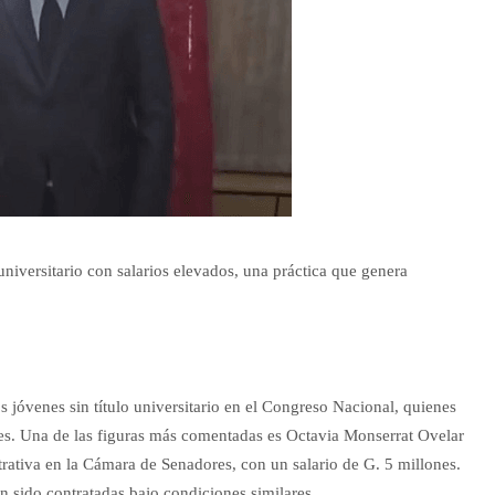
universitario con salarios elevados, una práctica que genera
s jóvenes sin título universitario en el Congreso Nacional, quienes
ones. Una de las figuras más comentadas es Octavia Monserrat Ovelar
rativa en la Cámara de Senadores, con un salario de G. 5 millones.
n sido contratadas bajo condiciones similares.