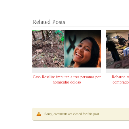
Related Posts
Caso Roselin: imputan a tres personas por
Robaron m
homicidio doloso
comprador
Sorry, comments are closed for this post