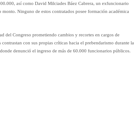
.500.000, así como David Milciades Báez Cabrera, un exfuncionario
o monto. Ninguno de estos contratados posee formación académica
ridad del Congreso prometiendo cambios y recortes en cargos de
 contrastan con sus propias críticas hacia el prebendarismo durante la
 donde denunció el ingreso de más de 60.000 funcionarios públicos.