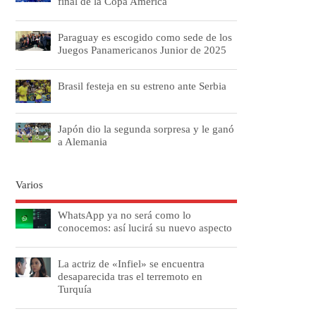
final de la Copa América
Paraguay es escogido como sede de los
Juegos Panamericanos Junior de 2025
Brasil festeja en su estreno ante Serbia
Japón dio la segunda sorpresa y le ganó
a Alemania
Varios
WhatsApp ya no será como lo
conocemos: así lucirá su nuevo aspecto
La actriz de «Infiel» se encuentra
desaparecida tras el terremoto en
Turquía