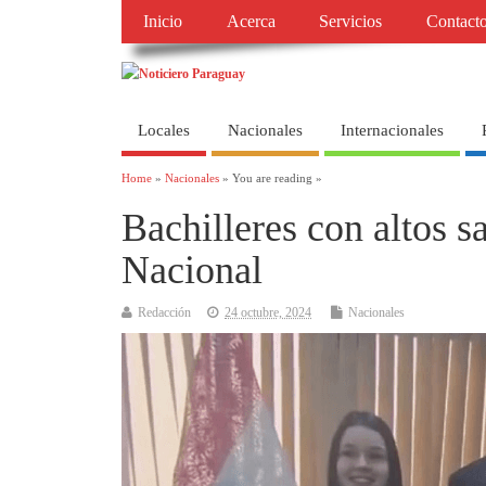
Inicio
Acerca
Servicios
Contact
Locales
Nacionales
Internacionales
Home
»
Nacionales
» You are reading »
Bachilleres con altos s
Nacional
Redacción
24 octubre, 2024
Nacionales