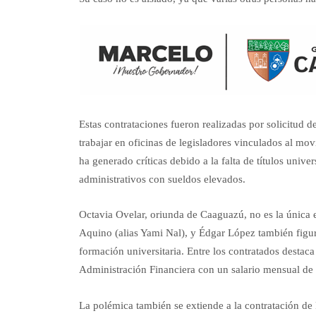
Estas contrataciones fueron realizadas por solicitud 
trabajar en oficinas de legisladores vinculados al mo
ha generado críticas debido a la falta de títulos unive
administrativos con sueldos elevados.
Octavia Ovelar, oriunda de Caaguazú, no es la única
Aquino (alias Yami Nal), y Édgar López también figu
formación universitaria. Entre los contratados destac
Administración Financiera con un salario mensual de 
La polémica también se extiende a la contratación 